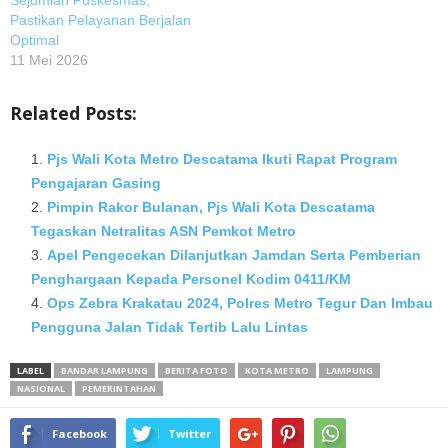
Sejumlah Puskesmas,
Pastikan Pelayanan Berjalan
Optimal
11 Mei 2026
Related Posts:
Pjs Wali Kota Metro Descatama Ikuti Rapat Program
Pengajaran Gasing
Pimpin Rakor Bulanan, Pjs Wali Kota Descatama
Tegaskan Netralitas ASN Pemkot Metro
Apel Pengecekan Dilanjutkan Jamdan Serta Pemberian
Penghargaan Kepada Personel Kodim 0411/KM
Ops Zebra Krakatau 2024, Polres Metro Tegur Dan Imbau
Pengguna Jalan Tidak Tertib Lalu Lintas
LABEL
BANDAR LAMPUNG
BERITA FOTO
KOTA METRO
LAMPUNG
NASIONAL
PEMERINTAHAN
Facebook
Twitter