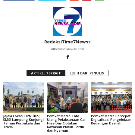
RedaksiTime7Newss
http://time7newss.com
ARTIKEL TERKAIT
LEBIH DARI PENULIS
Jajaki Lokasi HPN 2027,
Pemkot Metro Tata
Pemkot Metro Percepat
SMSI Lampung Kunjungi
Ulang Pelaksanaan Car
Digitalisasi Pengelolaan
Taman Purbakala dan
Free Day Ciptakan
Keuangan Daerah
TNWK
Kawasan Publik Tertib
dan Nyaman