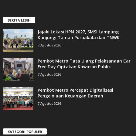
BERITA LEBIH
Jajaki Lokasi HPN 2027, SMSI Lampung
Kunjungi Taman Purbakala dan TNWK
7 Agustus 2026
Pemkot Metro Tata Ulang Pelaksanaan Car
Free Day Ciptakan Kawasan Publik...
7 Agustus 2026
Pemkot Metro Percepat Digitalisasi
Pengelolaan Keuangan Daerah
7 Agustus 2026
KATEGORI POPULER