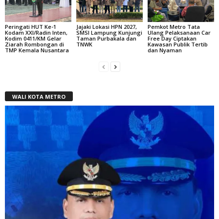
Peringati HUT Ke-1
Jajaki Lokasi HPN 2027,
Pemkot Metro Tata
Kodam XXI/Radin Inten,
SMSI Lampung Kunjungi
Ulang Pelaksanaan Car
Kodim 0411/KM Gelar
Taman Purbakala dan
Free Day Ciptakan
Ziarah Rombongan di
TNWK
Kawasan Publik Tertib
TMP Kemala Nusantara
dan Nyaman
WALI KOTA METRO