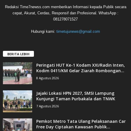
Redaksi Time7newss.com memberikan Informasi kepada Publik secara
cepat, Akurat, Cerdas, Responsif dan Profesional. WhatsApp :
081278071527
Hubungi kami:
timetujunews@gmail.com
BERITA LEBIH
Peringati HUT Ke-1 Kodam XXI/Radin Inten,
Kodim 0411/KM Gelar Ziarah Rombongan...
8 Agustus 2026
Jajaki Lokasi HPN 2027, SMSI Lampung
Kunjungi Taman Purbakala dan TNWK
7 Agustus 2026
Pemkot Metro Tata Ulang Pelaksanaan Car
Free Day Ciptakan Kawasan Publik...