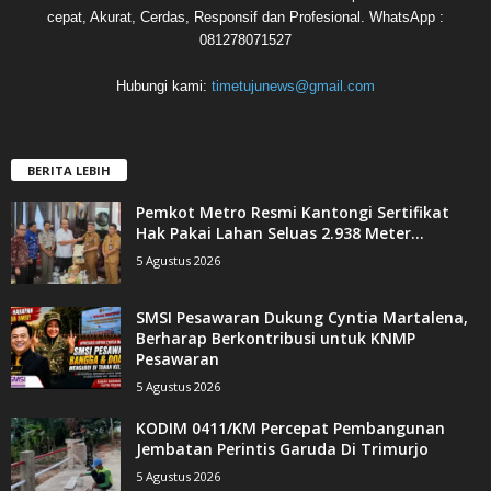
cepat, Akurat, Cerdas, Responsif dan Profesional. WhatsApp :
081278071527
Hubungi kami:
timetujunews@gmail.com
BERITA LEBIH
Pemkot Metro Resmi Kantongi Sertifikat
Hak Pakai Lahan Seluas 2.938 Meter...
5 Agustus 2026
SMSI Pesawaran Dukung Cyntia Martalena,
Berharap Berkontribusi untuk KNMP
Pesawaran
5 Agustus 2026
KODIM 0411/KM Percepat Pembangunan
Jembatan Perintis Garuda Di Trimurjo
5 Agustus 2026