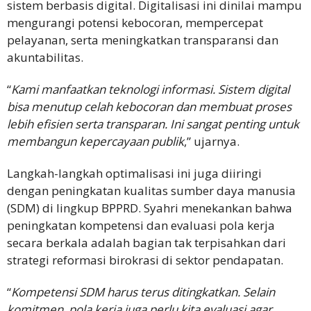
sistem berbasis digital. Digitalisasi ini dinilai mampu
mengurangi potensi kebocoran, mempercepat
pelayanan, serta meningkatkan transparansi dan
akuntabilitas.
“
Kami manfaatkan teknologi informasi. Sistem digital
bisa menutup celah kebocoran dan membuat proses
lebih efisien serta transparan. Ini sangat penting untuk
membangun kepercayaan publik
,” ujarnya.
Langkah-langkah optimalisasi ini juga diiringi
dengan peningkatan kualitas sumber daya manusia
(SDM) di lingkup BPPRD. Syahri menekankan bahwa
peningkatan kompetensi dan evaluasi pola kerja
secara berkala adalah bagian tak terpisahkan dari
strategi reformasi birokrasi di sektor pendapatan.
“
Kompetensi SDM harus terus ditingkatkan. Selain
komitmen, pola kerja juga perlu kita evaluasi agar