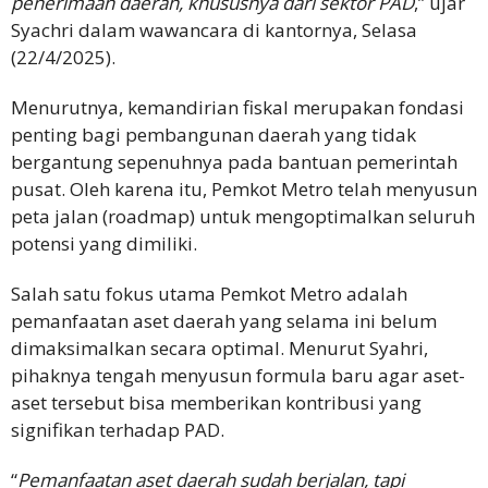
penerimaan daerah, khususnya dari sektor PAD
,” ujar
Syachri dalam wawancara di kantornya, Selasa
(22/4/2025).
Menurutnya, kemandirian fiskal merupakan fondasi
penting bagi pembangunan daerah yang tidak
bergantung sepenuhnya pada bantuan pemerintah
pusat. Oleh karena itu, Pemkot Metro telah menyusun
peta jalan (roadmap) untuk mengoptimalkan seluruh
potensi yang dimiliki.
Salah satu fokus utama Pemkot Metro adalah
pemanfaatan aset daerah yang selama ini belum
dimaksimalkan secara optimal. Menurut Syahri,
pihaknya tengah menyusun formula baru agar aset-
aset tersebut bisa memberikan kontribusi yang
signifikan terhadap PAD.
“
Pemanfaatan aset daerah sudah berjalan, tapi