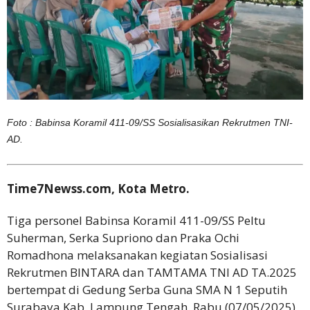
Foto : Babinsa Koramil 411-09/SS Sosialisasikan Rekrutmen TNI-
AD.
Time7Newss.com, Kota Metro.
Tiga personel Babinsa Koramil 411-09/SS Peltu
Suherman, Serka Supriono dan Praka Ochi
Romadhona melaksanakan kegiatan Sosialisasi
Rekrutmen BINTARA dan TAMTAMA TNI AD TA.2025
bertempat di Gedung Serba Guna SMA N 1 Seputih
Surabaya Kab. Lampung Tengah. Rabu (07/05/2025)