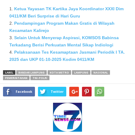
Ketua Yayasan TK Kartika Jaya Koordinator XXXI Dim
0411/KM Beri Surprise di Hari Guru
Pendampingan Program Makan Gratis di Wilayah
Kecamatan Kalirejo
Selain Untuk Menyerap Aspirasi, KOMSOS Babinsa
Terkadang Berisi Perkuatan Mental Sikap Indiologi
Pelaksanaan Tes Kesamaptaan Jasmani Periodik I TA.
2025 dan UKP 01-10-2025 Kodim 0411/KM
LABEL
BANDAR LAMPUNG
KOTA METRO
LAMPUNG
NASIONAL
PEMERINTAHAN
TNI-POLRI
Facebook
Twitter