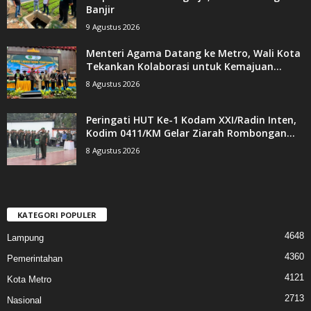
Banjir
9 Agustus 2026
Menteri Agama Datang ke Metro, Wali Kota
Tekankan Kolaborasi untuk Kemajuan...
8 Agustus 2026
Peringati HUT Ke-1 Kodam XXI/Radin Inten,
Kodim 0411/KM Gelar Ziarah Rombongan...
8 Agustus 2026
KATEGORI POPULER
4648
Lampung
4360
Pemerintahan
4121
Kota Metro
2713
Nasional