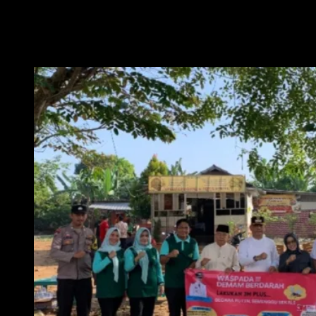
menggenang, saluran air yang tersumbat, dan bak mandi yang tidak dikuras
berhari-hari, itu semua bisa menjadi sarang nyamuk,
” imbuhnya.