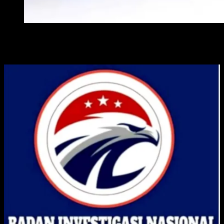
WAKIL WALI KOTA METRO
ADVERTISE