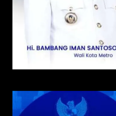
WALI KOTA METRO
WAKIL WALI KOTA METRO