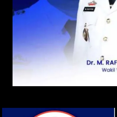
WAKIL WALI KOTA METRO
ADVERTISE