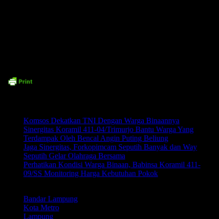
keputusan.
Time7Newss.com (DL)
Related posts:
Komsos Dekatkan TNI Dengan Warga Binaannya
Sinergitas Koramil 411-04/Trimurjo Bantu Warga Yang
Terdampak Oleh Bencal Angin Puting Beliung
Jaga Sinergitas, Forkopimcam Seputih Banyak dan Way
Seputih Gelar Olahraga Bersama
Perhatikan Kondisi Warga Binaan, Babinsa Koramil 411-
09/SS Monitoring Harga Kebutuhan Pokok
LABEL
Bandar Lampung
Kota Metro
Lampung