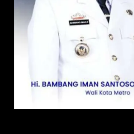
WALI KOTA METRO
WAKIL WALI KOTA METRO