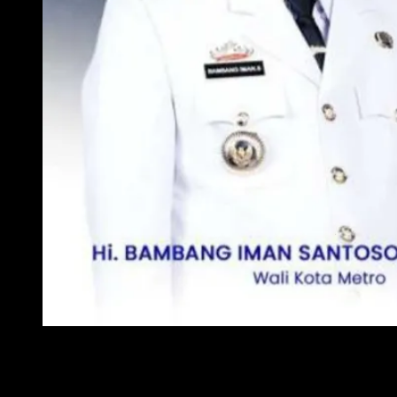
WALI KOTA METRO
WAKIL WALI KOTA METRO