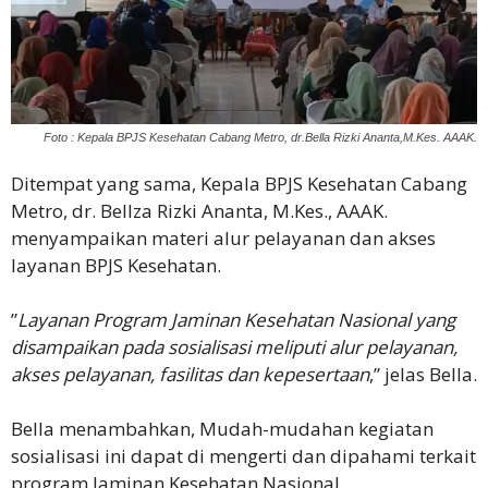
Foto : Kepala BPJS Kesehatan Cabang Metro, dr.Bella Rizki Ananta,M.Kes. AAAK.
Ditempat yang sama, Kepala BPJS Kesehatan Cabang
Metro, dr. Bellza Rizki Ananta, M.Kes., AAAK.
menyampaikan materi alur pelayanan dan akses
layanan BPJS Kesehatan.
‎”
Layanan Program Jaminan Kesehatan Nasional yang
disampaikan pada sosialisasi meliputi alur pelayanan,
akses pelayanan, fasilitas dan kepesertaan
,” jelas Bella.
‎Bella menambahkan, Mudah-mudahan kegiatan
sosialisasi ini dapat di mengerti dan dipahami terkait
program Jaminan Kesehatan Nasional.