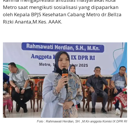
Metro saat mengikuti sosialisasi yang dipaparkan
oleh Kepala BPJS Kesehatan Cabang Metro dr.Bellza
Rizki Ananta,M.Kes. AAAK.
Foto : ‎Rahmawati Herdian, SH. ,M.Kn anggota Komisi IX DPR RI