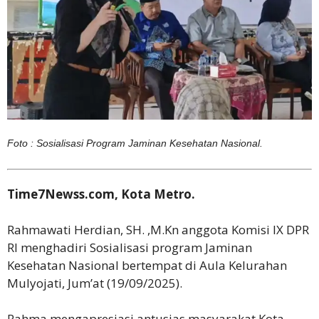
‎Foto : Sosialisasi Program Jaminan Kesehatan Nasional.
‎Time7Newss.com, Kota Metro.
‎Rahmawati Herdian, SH. ,M.Kn anggota Komisi IX DPR
RI menghadiri Sosialisasi program Jaminan
Kesehatan Nasional bertempat di Aula Kelurahan
Mulyojati, Jum’at (19/09/2025).
‎Rahma mengapresiasi antusias masyarakat Kota