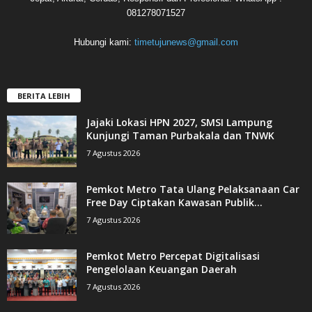
081278071527
Hubungi kami:
timetujunews@gmail.com
BERITA LEBIH
Jajaki Lokasi HPN 2027, SMSI Lampung
Kunjungi Taman Purbakala dan TNWK
7 Agustus 2026
Pemkot Metro Tata Ulang Pelaksanaan Car
Free Day Ciptakan Kawasan Publik...
7 Agustus 2026
Pemkot Metro Percepat Digitalisasi
Pengelolaan Keuangan Daerah
7 Agustus 2026