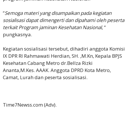
‎”
Semoga materi yang disampaikan pada kegiatan
sosialisasi dapat dimengerti dan dipahami oleh peserta
terkait Program jaminan Kesehatan Nasional
, ”
pungkasnya.
‎Kegiatan sosialisasi tersebut, dihadiri anggota Komisi
IX DPR RI Rahmawati Herdian, SH. ,M.Kn, Kepala BPJS
Kesehatan Cabang Metro dr.Bellza Rizki
Ananta,M.Kes. AAAK. Anggota DPRD Kota Metro,
Camat, Lurah dan peserta sosialisasi.
‎Time7Newss.com (Adv).