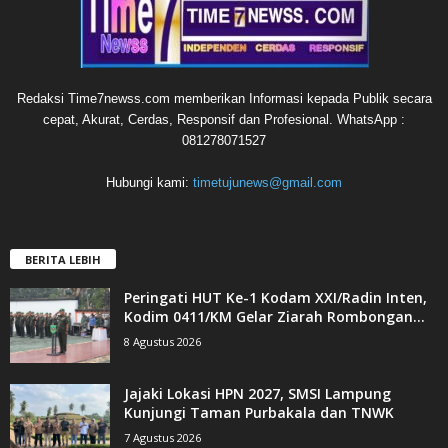
Redaksi Time7newss.com memberikan Informasi kepada Publik secara
cepat, Akurat, Cerdas, Responsif dan Profesional. WhatsApp :
081278071527
Hubungi kami:
timetujunews@gmail.com
BERITA LEBIH
Peringati HUT Ke-1 Kodam XXI/Radin Inten,
Kodim 0411/KM Gelar Ziarah Rombongan...
8 Agustus 2026
Jajaki Lokasi HPN 2027, SMSI Lampung
Kunjungi Taman Purbakala dan TNWK
7 Agustus 2026