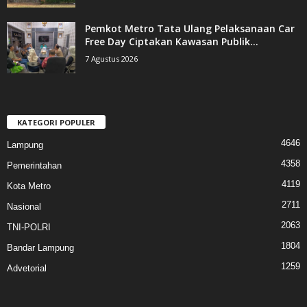
Pemkot Metro Tata Ulang Pelaksanaan Car
Free Day Ciptakan Kawasan Publik...
7 Agustus 2026
KATEGORI POPULER
4646
Lampung
4358
Pemerintahan
4119
Kota Metro
2711
Nasional
2063
TNI-POLRI
1804
Bandar Lampung
1259
Advetorial