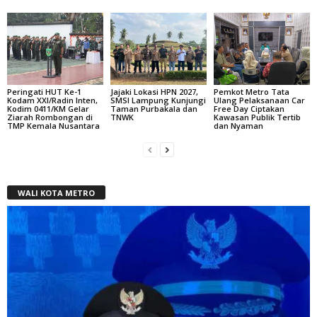
Peringati HUT Ke-1
Jajaki Lokasi HPN 2027,
Pemkot Metro Tata
Kodam XXI/Radin Inten,
SMSI Lampung Kunjungi
Ulang Pelaksanaan Car
Kodim 0411/KM Gelar
Taman Purbakala dan
Free Day Ciptakan
Ziarah Rombongan di
TNWK
Kawasan Publik Tertib
TMP Kemala Nusantara
dan Nyaman
WALI KOTA METRO