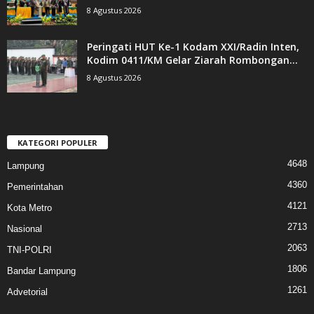
8 Agustus 2026
Peringati HUT Ke-1 Kodam XXI/Radin Inten,
Kodim 0411/KM Gelar Ziarah Rombongan...
8 Agustus 2026
KATEGORI POPULER
4648
Lampung
4360
Pemerintahan
4121
Kota Metro
2713
Nasional
2063
TNI-POLRI
1806
Bandar Lampung
1261
Advetorial