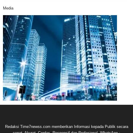
Media
Redaksi Time7newss.com memberikan Informasi kepada Publik secara
cepat, Akurat, Cerdas, Responsif dan Profesional. WhatsApp :