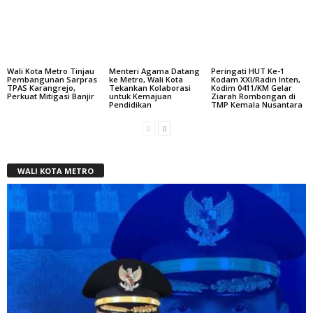
Wali Kota Metro Tinjau
Menteri Agama Datang
Peringati HUT Ke-1
Pembangunan Sarpras
ke Metro, Wali Kota
Kodam XXI/Radin Inten,
TPAS Karangrejo,
Tekankan Kolaborasi
Kodim 0411/KM Gelar
Perkuat Mitigasi Banjir
untuk Kemajuan
Ziarah Rombongan di
Pendidikan
TMP Kemala Nusantara
WALI KOTA METRO