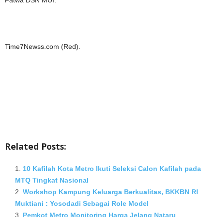
Fatwa DSN MUI.
Time7Newss.com (Red).
Related Posts:
10 Kafilah Kota Metro Ikuti Seleksi Calon Kafilah pada
MTQ Tingkat Nasional
Workshop Kampung Keluarga Berkualitas, BKKBN RI
Muktiani : Yosodadi Sebagai Role Model
Pemkot Metro Monitoring Harga Jelang Nataru