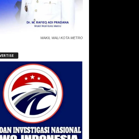
WAKIL WALI KOTA METRO
VERTISE