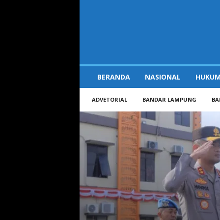
Time7Newss.com
BERANDA
NASIONAL
HUKUM
ADVETORIAL
BANDAR LAMPUNG
BA