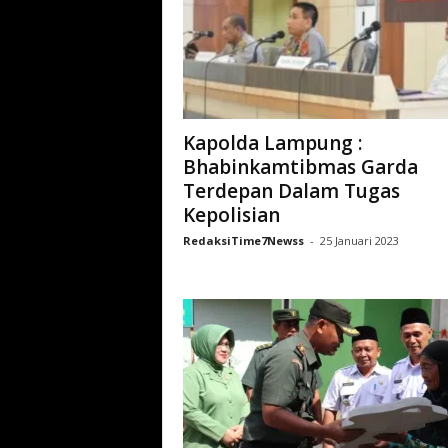
Kapolda Lampung :
Bhabinkamtibmas Garda
Terdepan Dalam Tugas
Kepolisian
RedaksiTime7Newss
-
25 Januari 2023