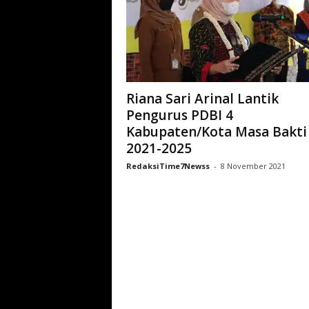
Riana Sari Arinal Lantik
Pengurus PDBI 4
Kabupaten/Kota Masa Bakti
2021-2025
RedaksiTime7Newss
-
8 November 2021