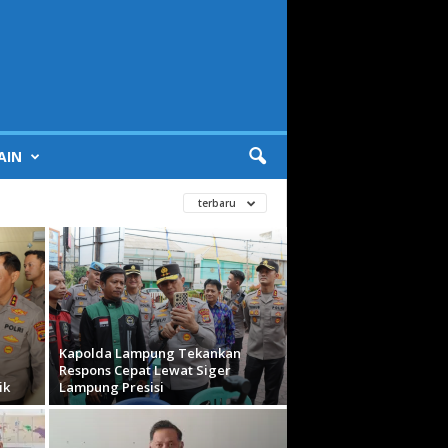
AIN
terbaru
Kapolda Lampung Tekankan
Respons Cepat Lewat Siger
ik
Lampung Presisi