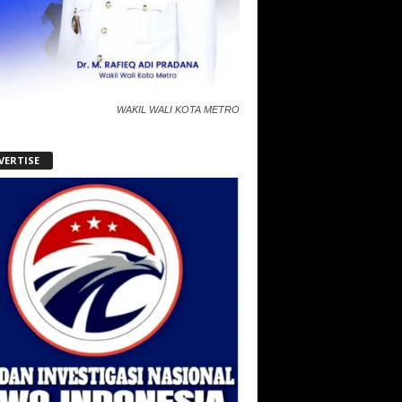
WAKIL WALI KOTA METRO
VERTISE