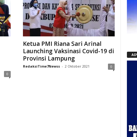
Ketua PMI Riana Sari Arinal
Launching Vaksinasi Covid-19 di
AD
Provinsi Lampung
RedaksiTime7Newss
-
2 Oktober 2021
0
0