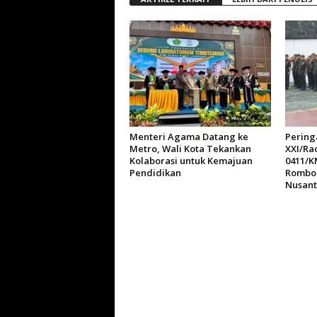
Menteri Agama Datang ke
Pering
Metro, Wali Kota Tekankan
XXI/Ra
Kolaborasi untuk Kemajuan
0411/K
Pendidikan
Rombo
Nusant