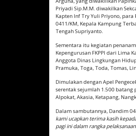
Arguna, yang diwakilikan Papin
Priyadi Sip.M.M. diwakilkan Se
Kapten Inf Try Yuli Priyono, para
0411/KM, Kepala Kampung Terba
Tengah Supriyanto.
Sementara itu kegiatan penanam
Kepengurusan FKPPI dari Lima
Anggota Dinas Lingkungan Hidup,
Pramuka, Toga, Toda, Tomas, Li
Dimulakan dengan Apel Pengece
serentak sejumlah 1.500 batang p
Alpokat, Akasia, Ketapang, Nang
Dalam sambutannya, Dandim 04
kami ucapkan terima kasih kepad
pagi ini dalam rangka pelaksana