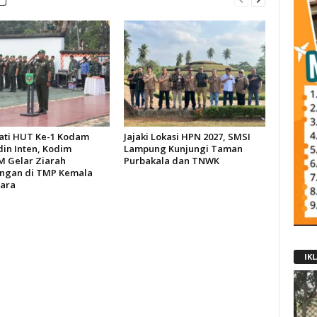
ati HUT Ke-1 Kodam
Jajaki Lokasi HPN 2027, SMSI
din Inten, Kodim
Lampung Kunjungi Taman
M Gelar Ziarah
Purbakala dan TNWK
ngan di TMP Kemala
ara
IK