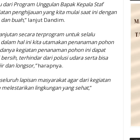
u dari Program Unggulan Bapak Kepala Staf
atan penghijauan yang kita mulai saat ini dengan
 dan buah
,” lanjut Dandim.
anjutan secara terprogram untuk selalu
alam hal ini kita utamakan penanaman pohon
danya kegiatan penanaman pohon ini dapat
ersih, terhindar dari polusi udara serta bisa
r dan longsor,”
harapnya.
eluruh lapisan masyarakat agar dari kegiatan
an melestarikan lingkungan yang sehat
,”