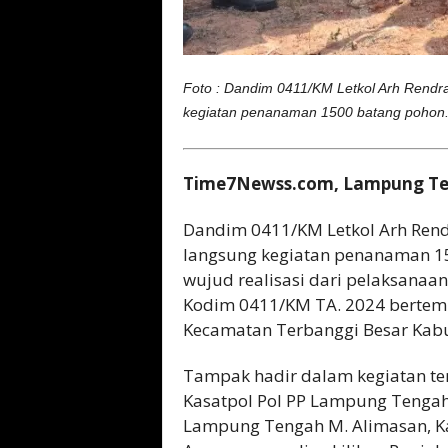
Foto : Dandim 0411/KM Letkol Arh Rendr
kegiatan penanaman 1500 batang pohon
Time7Newss.com, Lampung Te
Dandim 0411/KM Letkol Arh Rend
langsung kegiatan penanaman 1
wujud realisasi dari pelaksana
Kodim 0411/KM TA. 2024 bertem
Kecamatan Terbanggi Besar Kab
Tampak hadir dalam kegiatan te
Kasatpol Pol PP Lampung Tengah 
Lampung Tengah M. Alimasan, Ka