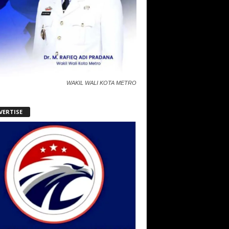
WAKIL WALI KOTA METRO
VERTISE