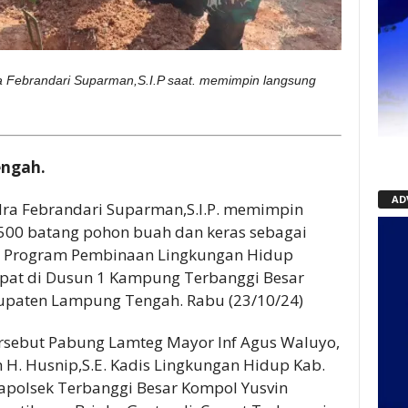
a Febrandari Suparman,S.I.P saat. memimpin langsung
.
ngah.
AD
ra Febrandari Suparman,S.I.P. memimpin
500 batang pohon buah dan keras sebagai
an Program Pembinaan Lingkungan Hidup
pat di Dusun 1 Kampung Terbanggi Besar
upaten Lampung Tengah. Rabu (23/10/24)
rsebut Pabung Lamteg Mayor Inf Agus Waluyo,
H. Husnip,S.E. Kadis Lingkungan Hidup Kab.
polsek Terbanggi Besar Kompol Yusvin