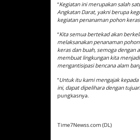
“
Kegiatan ini merupakan salah sat
Angkatan Darat, yakni berupa kegi
kegiatan penanaman pohon keras
“
Kita semua bertekad akan berkel
melaksanakan penanaman pohon d
keras dan buah, semoga dengan a
membuat lingkungan kita menjadi b
mengantisipasi bencana alam banji
“
Untuk itu kami mengajak kepada s
ini, dapat dipelihara dengan tuju
pungkasnya.
Time7Newss.com (DL)