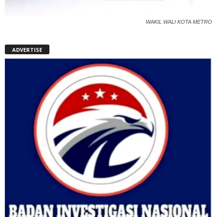
WAKIL WALI KOTA METRO
ADVERTISE