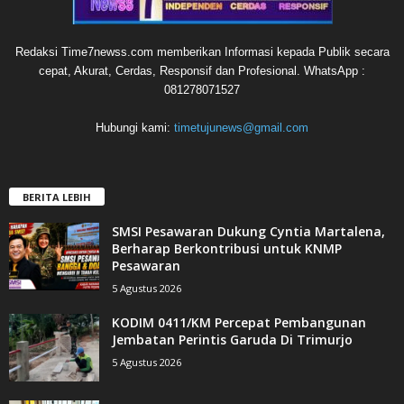
Redaksi Time7newss.com memberikan Informasi kepada Publik secara
cepat, Akurat, Cerdas, Responsif dan Profesional. WhatsApp :
081278071527
Hubungi kami:
timetujunews@gmail.com
BERITA LEBIH
SMSI Pesawaran Dukung Cyntia Martalena,
Berharap Berkontribusi untuk KNMP
Pesawaran
5 Agustus 2026
KODIM 0411/KM Percepat Pembangunan
Jembatan Perintis Garuda Di Trimurjo
5 Agustus 2026