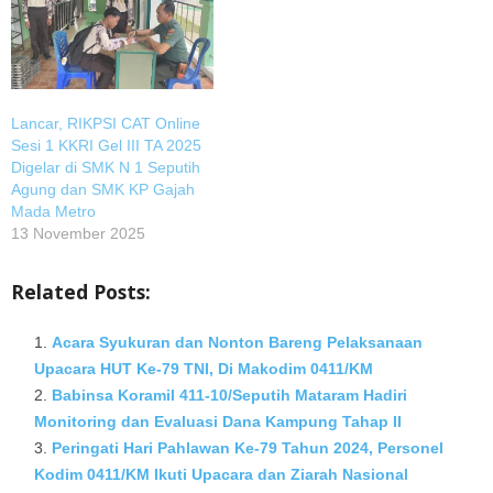
Lancar, RIKPSI CAT Online
Sesi 1 KKRI Gel III TA 2025
Digelar di SMK N 1 Seputih
Agung dan SMK KP Gajah
Mada Metro
13 November 2025
Related Posts:
Acara Syukuran dan Nonton Bareng Pelaksanaan
Upacara HUT Ke-79 TNI, Di Makodim 0411/KM
Babinsa Koramil 411-10/Seputih Mataram Hadiri
Monitoring dan Evaluasi Dana Kampung Tahap II
Peringati Hari Pahlawan Ke-79 Tahun 2024, Personel
Kodim 0411/KM Ikuti Upacara dan Ziarah Nasional