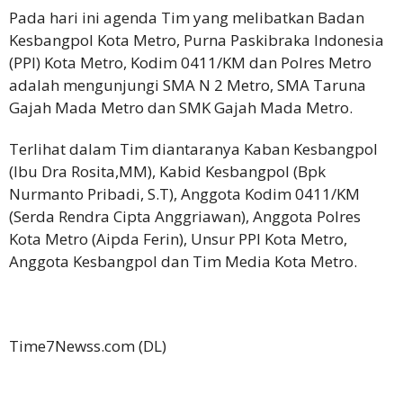
Pada hari ini agenda Tim yang melibatkan Badan
Kesbangpol Kota Metro, Purna Paskibraka Indonesia
(PPI) Kota Metro, Kodim 0411/KM dan Polres Metro
adalah mengunjungi SMA N 2 Metro, SMA Taruna
Gajah Mada Metro dan SMK Gajah Mada Metro.
Terlihat dalam Tim diantaranya Kaban Kesbangpol
(Ibu Dra Rosita,MM), Kabid Kesbangpol (Bpk
Nurmanto Pribadi, S.T), Anggota Kodim 0411/KM
(Serda Rendra Cipta Anggriawan), Anggota Polres
Kota Metro (Aipda Ferin), Unsur PPI Kota Metro,
Anggota Kesbangpol dan Tim Media Kota Metro.
Time7Newss.com (DL)