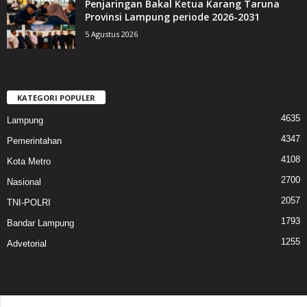
Penjaringan Bakal Ketua Karang Taruna
Provinsi Lampung periode 2026-2031
5 Agustus 2026
KATEGORI POPULER
4635
Lampung
4347
Pemerintahan
4108
Kota Metro
2700
Nasional
2057
TNI-POLRI
1793
Bandar Lampung
1255
Advetorial