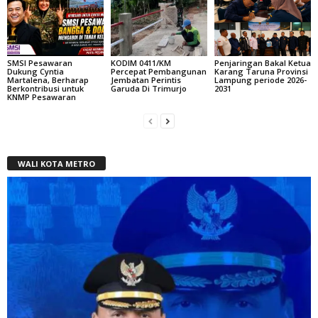
SMSI Pesawaran
KODIM 0411/KM
Penjaringan Bakal Ketua
Dukung Cyntia
Percepat Pembangunan
Karang Taruna Provinsi
Martalena, Berharap
Jembatan Perintis
Lampung periode 2026-
Berkontribusi untuk
Garuda Di Trimurjo
2031
KNMP Pesawaran
WALI KOTA METRO