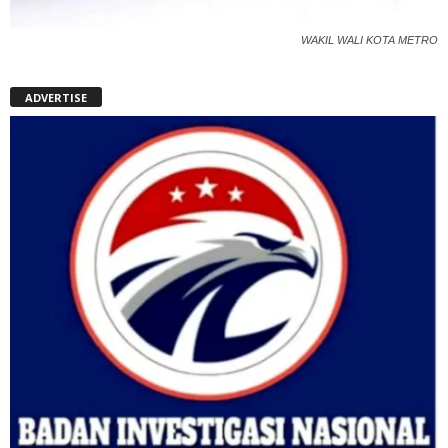
WAKIL WALI KOTA METRO
ADVERTISE