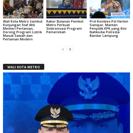
Wali Kota Metro Sambut
Rakor Bulanan Pemkot
Profil Kombes Pol Herbin
Kunjungan Staf Ahli
Metro Perkuat
Sianipar, Mantan
Menteri Pertanian,
Sinkronisasi Program
Penyidik KPK yang Kini
Dorong Program Listrik
Pemerintah
Nahkodai Polresta
Masuk Sawah dan
Bandar Lampung
Pertanian Modern
WALI KOTA METRO