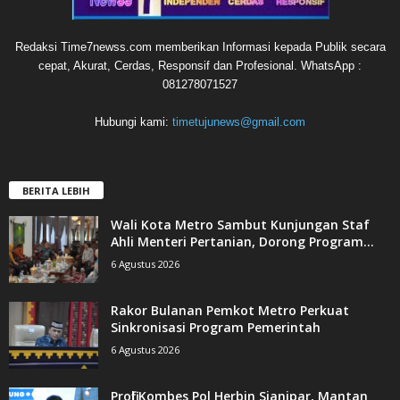
Redaksi Time7newss.com memberikan Informasi kepada Publik secara
cepat, Akurat, Cerdas, Responsif dan Profesional. WhatsApp :
081278071527
Hubungi kami:
timetujunews@gmail.com
BERITA LEBIH
Wali Kota Metro Sambut Kunjungan Staf
Ahli Menteri Pertanian, Dorong Program...
6 Agustus 2026
Rakor Bulanan Pemkot Metro Perkuat
Sinkronisasi Program Pemerintah
6 Agustus 2026
Profil Kombes Pol Herbin Sianipar, Mantan