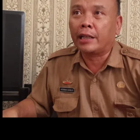
Foto : Sekertaris Dinas Pekerjaan Umum dan Tata Ruang
(DPUTR) Kota Metro, Herman Susilo saya dikonfirmasi di
kantornya.