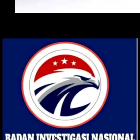
WAKIL WALI KOTA METRO
ADVERTISE