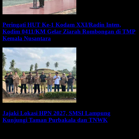
Peringati HUT Ke-1 Kodam XXI/Radin Inten,
Kodim 0411/KM Gelar Ziarah Rombongan di TMP
Kemala Nusantara
Jajaki Lokasi HPN 2027, SMSI Lampung
Kunjungi Taman Purbakala dan TNWK
WALI KOTA METRO