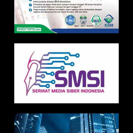
IKLAN
Media