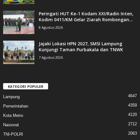
Peringati HUT Ke-1 Kodam XXI/Radin Inten,
Kodim 0411/KM Gelar Ziarah Rombongan...
8 Agustus 2026
Jajaki Lokasi HPN 2027, SMSI Lampung
Kunjungi Taman Purbakala dan TNWK
7 Agustus 2026
KATEGORI POPULER
4647
Lampung
4359
Pemerintahan
4120
Kota Metro
2712
Nasional
2063
TNI-POLRI