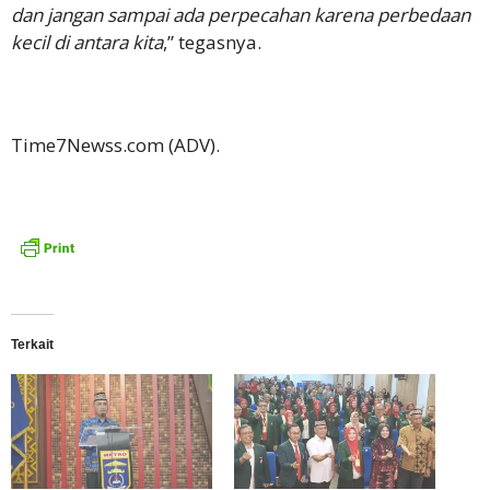
dan jangan sampai ada perpecahan karena perbedaan
kecil di antara kita
,” tegasnya.
Time7Newss.com (ADV).
Terkait