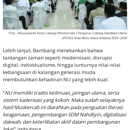
Foto : Musyawarah Kerja Cabang (Muskercab) I Pengurus Cabang Nahdlatul Ulama
(PCNU) Kota Metro Masa Khidmat 2025–2030
Lebih lanjut, Bambang menekankan bahwa
tantangan zaman seperti modernisasi, disrupsi
digital, individualisme, hingga lunturnya nilai-nilai
kebangsaan di kalangan generasi muda
membutuhkan kehadiran NU yang lebih kuat.
“
NU memiliki tradisi keilmuan, jaringan ulama, serta
sistem kaderisasi yang kokoh. Maka sudah selayaknya
hasil Muskercab ini diarahkan pada penguatan literasi
keagamaan, pengembangan SDM Nahdliyin, digitalisasi
dakwah, dan keterlibatan aktif dalam pembangunan
lokal
,” imbuhnya.