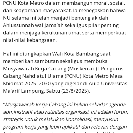
PCNU Kota Metro dalam membangun moral, sosial,
dan keagamaan masyarakat. Ia menegaskan bahwa
NU selama ini telah menjadi benteng akidah
Ahlussunnah wal Jama’ah sekaligus pilar penting
dalam menjaga kerukunan umat serta memperkuat
nilai-nilai kebangsaan.
Hal ini diungkapkan Wali Kota Bambang saat
memberikan sambutan sekaligus membuka
Musyawarah Kerja Cabang (Muskercab) I Pengurus
Cabang Nahdlatul Ulama (PCNU) Kota Metro Masa
Khidmat 2025–2030 yang digelar di Aula Universitas
Ma’arif Lampung, Sabtu (23/8/2025).
“
Musyawarah Kerja Cabang ini bukan sekadar agenda
administratif atau rutinitas organisasi. Ini adalah forum
strategis untuk melakukan konsolidasi, menyusun
program kerja yang lebih aplikatif dan relevan dengan