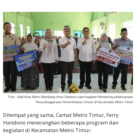
Foto : Wali Kota Metro Bambang Iman Santoso saat kegiatan Monitoring pelaksanaan
Penyelenggaraan Pemerintahan Umum di Kecamatan Metro Timur
Ditempat yang sama, Camat Metro Timur, Ferry
Handono menerangkan beberapa program dan
kegiatan di Kecamatan Metro Timur.