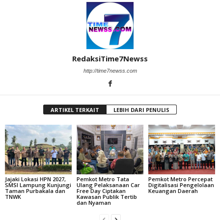
RedaksiTime7Newss
http://time7newss.com
ARTIKEL TERKAIT
LEBIH DARI PENULIS
Jajaki Lokasi HPN 2027,
Pemkot Metro Tata
Pemkot Metro Percepat
SMSI Lampung Kunjungi
Ulang Pelaksanaan Car
Digitalisasi Pengelolaan
Taman Purbakala dan
Free Day Ciptakan
Keuangan Daerah
TNWK
Kawasan Publik Tertib
dan Nyaman