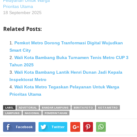
Pelayanan Untuk Warga
Prioritas Utama
18 September 2025
Related Posts:
Pemkot Metro Dorong Tranformasi Digital Wujudkan
Smart City
Wali Kota Bambang Buka Turnamen Tenis Metro CUP 3
Tahun 2025
Wali Kota Bambang Lantik Henri Dunan Jadi Kepala
Inspektorat Metro
Wali Kota Metro Tegaskan Pelayanan Untuk Warga
Prioritas Utama
LABEL
ADVETORIAL
BANDAR LAMPUNG
BERITA FOTO
KOTA METRO
LAMPUNG
NASIONAL
PEMERINTAHAN
Facebook
Twitter