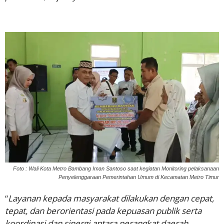
Foto : Wali Kota Metro Bambang Iman Santoso saat kegiatan Monitoring pelaksanaan
Penyelenggaraan Pemerintahan Umum di Kecamatan Metro Timur
“
Layanan kepada masyarakat dilakukan dengan cepat,
tepat, dan berorientasi pada kepuasan publik serta
koordinasi dan sinergi antara perangkat daerah,