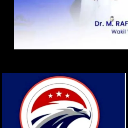
WAKIL WALI KOTA METRO
ADVERTISE