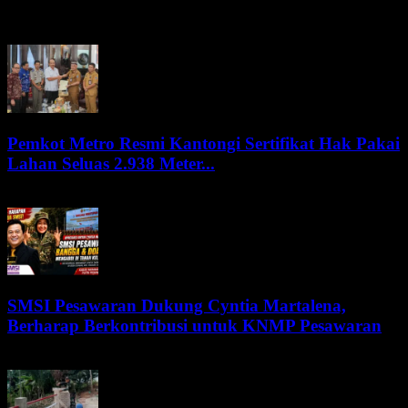
BERITA LEBIH
Pemkot Metro Resmi Kantongi Sertifikat Hak Pakai
Lahan Seluas 2.938 Meter...
5 Agustus 2026
SMSI Pesawaran Dukung Cyntia Martalena,
Berharap Berkontribusi untuk KNMP Pesawaran
5 Agustus 2026