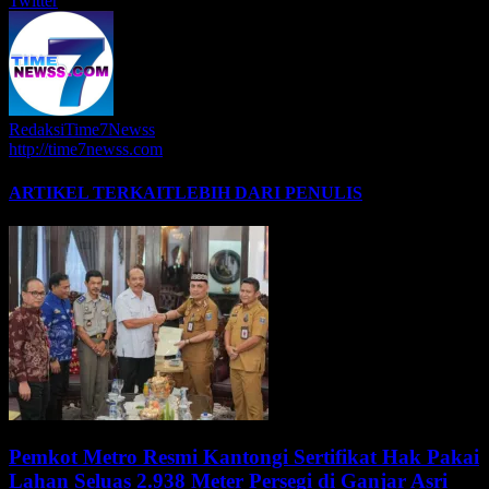
Twitter
RedaksiTime7Newss
http://time7newss.com
ARTIKEL TERKAIT
LEBIH DARI PENULIS
Pemkot Metro Resmi Kantongi Sertifikat Hak Pakai
Lahan Seluas 2.938 Meter Persegi di Ganjar Asri