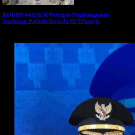
KODIM 0411/KM Percepat Pembangunan
Jembatan Perintis Garuda Di Trimurjo
WALI KOTA METRO