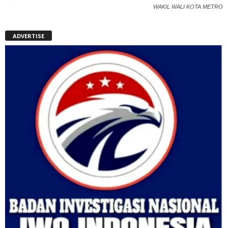
WAKIL WALI KOTA METRO
ADVERTISE