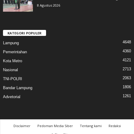
8 Agustus 2026
KATEGORI POPULER
4648
Lampung
4360
Pemerintahan
4121
Kota Metro
2713
Nasional
2063
TNI-POLRI
1806
Bandar Lampung
1261
Advetorial
Disclaimer
Pedoman Media Siber
Tentang kami
Redaksi