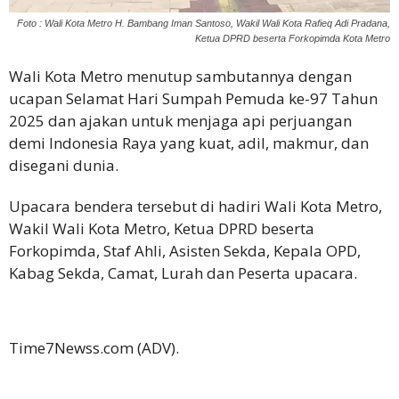
Foto : Wali Kota Metro H. Bambang Iman Santoso, Wakil Wali Kota Rafieq Adi Pradana,
Ketua DPRD beserta Forkopimda Kota Metro
Wali Kota Metro menutup sambutannya dengan
ucapan Selamat Hari Sumpah Pemuda ke-97 Tahun
2025 dan ajakan untuk menjaga api perjuangan
demi Indonesia Raya yang kuat, adil, makmur, dan
disegani dunia.
Upacara bendera tersebut di hadiri Wali Kota Metro,
Wakil Wali Kota Metro, Ketua DPRD beserta
Forkopimda, Staf Ahli, Asisten Sekda, Kepala OPD,
Kabag Sekda, Camat, Lurah dan Peserta upacara.
Time7Newss.com (ADV).