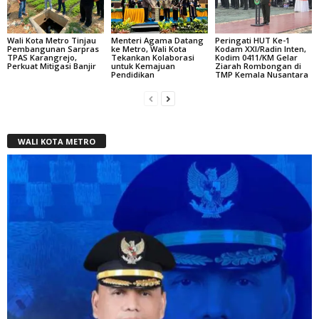
Wali Kota Metro Tinjau
Menteri Agama Datang
Peringati HUT Ke-1
Pembangunan Sarpras
ke Metro, Wali Kota
Kodam XXI/Radin Inten,
TPAS Karangrejo,
Tekankan Kolaborasi
Kodim 0411/KM Gelar
Perkuat Mitigasi Banjir
untuk Kemajuan
Ziarah Rombongan di
Pendidikan
TMP Kemala Nusantara
WALI KOTA METRO