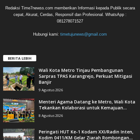
Redaksi Time7newss.com memberikan Informasi kepada Publik secara
cepat, Akurat, Cerdas, Responsif dan Profesional. WhatsApp :
081278071527
Hubungi kami:
timetujunews@gmail.com
BERITA LEBIH
Wali Kota Metro Tinjau Pembangunan
Sarpras TPAS Karangrejo, Perkuat Mitigasi
Banjir
9 Agustus 2026
Menteri Agama Datang ke Metro, Wali Kota
Tekankan Kolaborasi untuk Kemajuan...
8 Agustus 2026
Peringati HUT Ke-1 Kodam XXI/Radin Inten,
Kodim 0411/KM Gelar Ziarah Rombongan...