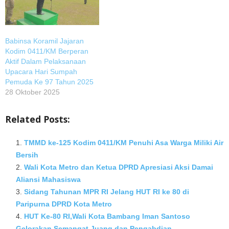
Babinsa Koramil Jajaran
Kodim 0411/KM Berperan
Aktif Dalam Pelaksanaan
Upacara Hari Sumpah
Pemuda Ke 97 Tahun 2025
28 Oktober 2025
Related Posts:
TMMD ke-125 Kodim 0411/KM Penuhi Asa Warga Miliki Air
Bersih
Wali Kota Metro dan Ketua DPRD Apresiasi Aksi Damai
Aliansi Mahasiswa
Sidang Tahunan MPR RI Jelang HUT RI ke 80 di
Paripurna DPRD Kota Metro
HUT Ke-80 RI,Wali Kota Bambang Iman Santoso
Gelorakan Semangat Juang dan Pengabdian