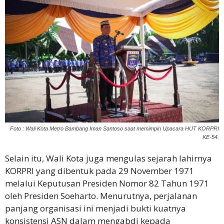
Foto : Wali Kota Metro Bambang Iman Santoso saat memimpin Upacara HUT KORPRI
KE-54.
Selain itu, Wali Kota juga mengulas sejarah lahirnya
KORPRI yang dibentuk pada 29 November 1971
melalui Keputusan Presiden Nomor 82 Tahun 1971
oleh Presiden Soeharto. Menurutnya, perjalanan
panjang organisasi ini menjadi bukti kuatnya
konsistensi ASN dalam mengabdi kepada