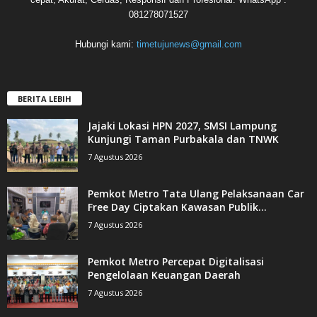
081278071527
Hubungi kami:
timetujunews@gmail.com
BERITA LEBIH
Jajaki Lokasi HPN 2027, SMSI Lampung
Kunjungi Taman Purbakala dan TNWK
7 Agustus 2026
Pemkot Metro Tata Ulang Pelaksanaan Car
Free Day Ciptakan Kawasan Publik...
7 Agustus 2026
Pemkot Metro Percepat Digitalisasi
Pengelolaan Keuangan Daerah
7 Agustus 2026