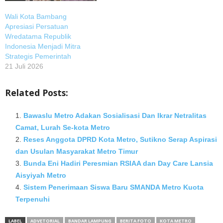
Wali Kota Bambang
Apresiasi Persatuan
Wredatama Republik
Indonesia Menjadi Mitra
Strategis Pemerintah
21 Juli 2026
Related Posts:
Bawaslu Metro Adakan Sosialisasi Dan Ikrar Netralitas
Camat, Lurah Se-kota Metro
Reses Anggota DPRD Kota Metro, Sutikno Serap Aspirasi
dan Usulan Masyarakat Metro Timur
Bunda Eni Hadiri Peresmian RSIAA dan Day Care Lansia
Aisyiyah Metro
Sistem Penerimaan Siswa Baru SMANDA Metro Kuota
Terpenuhi
LABEL
ADVETORIAL
BANDAR LAMPUNG
BERITA FOTO
KOTA METRO