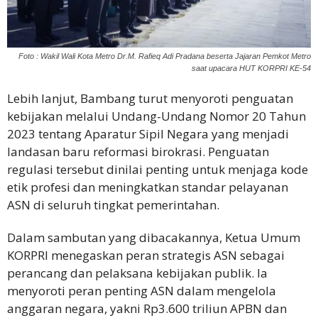
Foto : Wakil Wali Kota Metro Dr.M. Rafieq Adi Pradana beserta Jajaran Pemkot Metro
saat upacara HUT KORPRI KE-54
Lebih lanjut, Bambang turut menyoroti penguatan
kebijakan melalui Undang-Undang Nomor 20 Tahun
2023 tentang Aparatur Sipil Negara yang menjadi
landasan baru reformasi birokrasi. Penguatan
regulasi tersebut dinilai penting untuk menjaga kode
etik profesi dan meningkatkan standar pelayanan
ASN di seluruh tingkat pemerintahan.
Dalam sambutan yang dibacakannya, Ketua Umum
KORPRI menegaskan peran strategis ASN sebagai
perancang dan pelaksana kebijakan publik. Ia
menyoroti peran penting ASN dalam mengelola
anggaran negara, yakni Rp3.600 triliun APBN dan