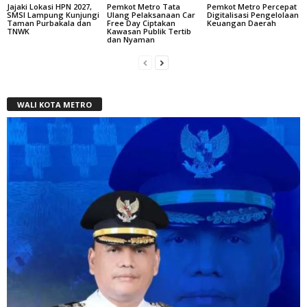
Jajaki Lokasi HPN 2027,
Pemkot Metro Tata
Pemkot Metro Percepat
SMSI Lampung Kunjungi
Ulang Pelaksanaan Car
Digitalisasi Pengelolaan
Taman Purbakala dan
Free Day Ciptakan
Keuangan Daerah
TNWK
Kawasan Publik Tertib
dan Nyaman
WALI KOTA METRO