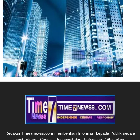
Redaksi Time7newss.com memberikan Informasi kepada Publik secara
cepat, Akurat, Cerdas, Responsif dan Profesional. WhatsApp :