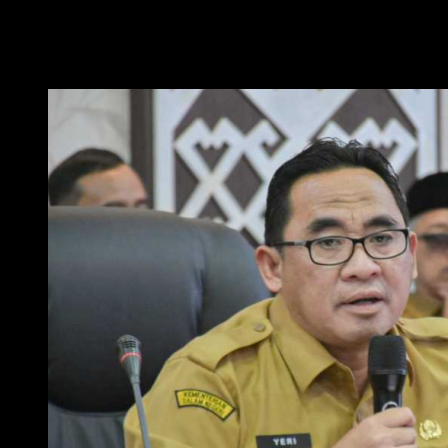
memajukan pembangunan Kota Metro secara berkelanjutan menuju Kota
Cerdas dan Berbudaya,” ungkapnya.