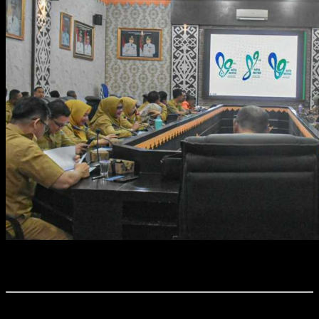
Foto : Pemkot Metro Rakor Persiapan Hari Jadi Kota Metro Ke-89
tahun 2026.
Time7Newss.com, Kota Metro.