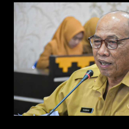
Foto : Pj. Sekda Kota Metro, Kusbani