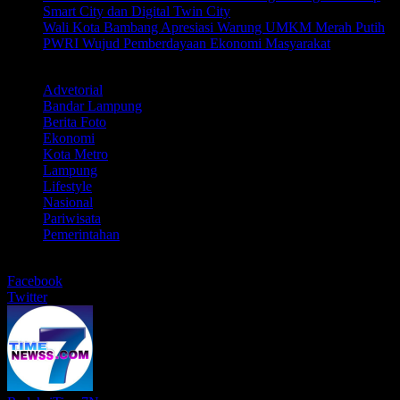
Smart City dan Digital Twin City
Wali Kota Bambang Apresiasi Warung UMKM Merah Putih
PWRI Wujud Pemberdayaan Ekonomi Masyarakat
LABEL
Advetorial
Bandar Lampung
Berita Foto
Ekonomi
Kota Metro
Lampung
Lifestyle
Nasional
Pariwisata
Pemerintahan
BERBAGI
Facebook
Twitter