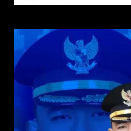
WALI KOTA METRO
WAKIL WALI KOTA METRO