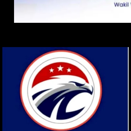
WAKIL WALI KOTA METRO
ADVERTISE