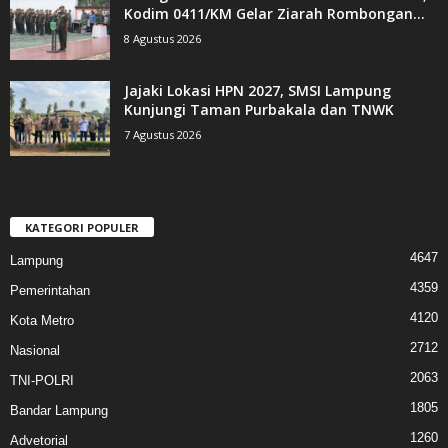
Kodim 0411/KM Gelar Ziarah Rombongan...
8 Agustus 2026
Jajaki Lokasi HPN 2027, SMSI Lampung
Kunjungi Taman Purbakala dan TNWK
7 Agustus 2026
KATEGORI POPULER
4647
Lampung
4359
Pemerintahan
4120
Kota Metro
2712
Nasional
2063
TNI-POLRI
1805
Bandar Lampung
1260
Advetorial