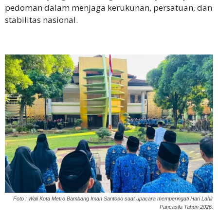
pedoman dalam menjaga kerukunan, persatuan, dan
stabilitas nasional.
Foto : Wali Kota Metro Bambang Iman Santoso saat upacara memperingati Hari Lahir
Pancasila Tahun 2026.