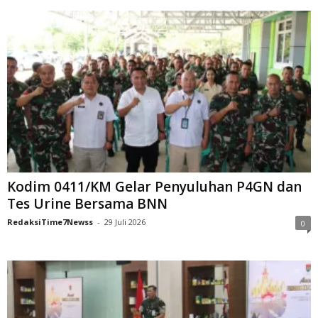
Kodim 0411/KM Gelar Penyuluhan P4GN dan
Tes Urine Bersama BNN
RedaksiTime7Newss
-
29 Juli 2026
0