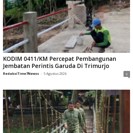
KODIM 0411/KM Percepat Pembangunan
Jembatan Perintis Garuda Di Trimurjo
RedaksiTime7Newss
-
5 Agustus 2026
0