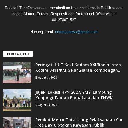
Redaksi Time7newss.com memberikan Informasi kepada Publik secara
cepat, Akurat, Cerdas, Responsif dan Profesional. WhatsApp :
081278071527
Hubungi kami:
timetujunews@gmail.com
BERITA LEBIH
Peringati HUT Ke-1 Kodam XXI/Radin Inten,
Kodim 0411/KM Gelar Ziarah Rombongan...
8 Agustus 2026
Jajaki Lokasi HPN 2027, SMSI Lampung
Kunjungi Taman Purbakala dan TNWK
7 Agustus 2026
Pemkot Metro Tata Ulang Pelaksanaan Car
Free Day Ciptakan Kawasan Publik...