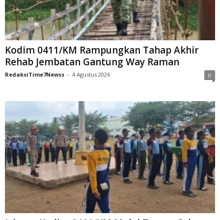
Kodim 0411/KM Rampungkan Tahap Akhir
Rehab Jembatan Gantung Way Raman
RedaksiTime7Newss
-
4 Agustus 2026
0