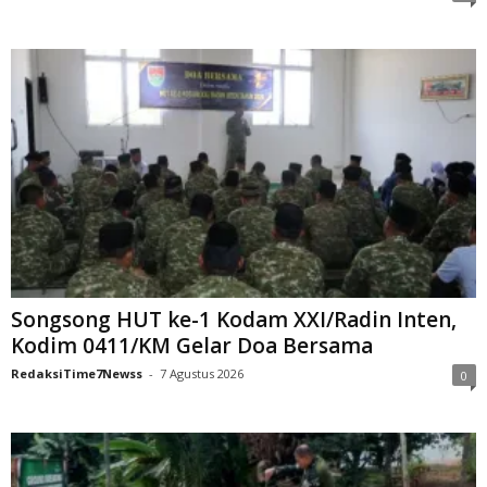
Songsong HUT ke-1 Kodam XXI/Radin Inten,
Kodim 0411/KM Gelar Doa Bersama
RedaksiTime7Newss
-
7 Agustus 2026
0