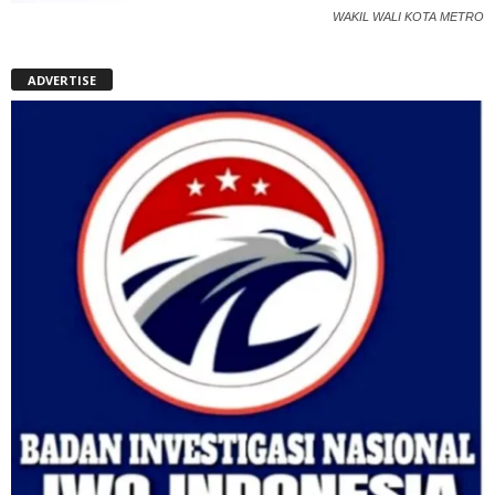
WAKIL WALI KOTA METRO
ADVERTISE