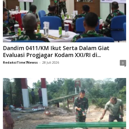
Dandim 0411/KM Ikut Serta Dalam Giat
Evaluasi Progjagar Kodam XXI/RI di...
RedaksiTime7Newss
-
28 Juli 2026
0