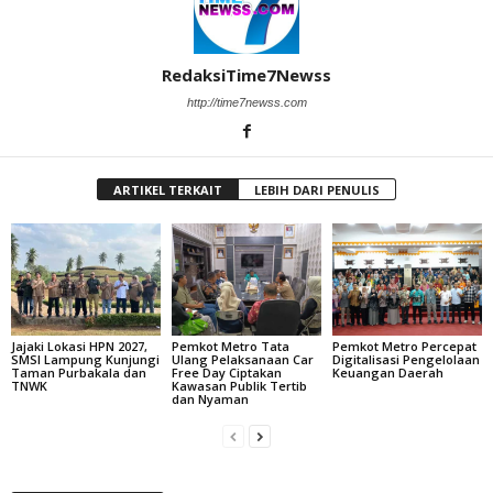
RedaksiTime7Newss
http://time7newss.com
ARTIKEL TERKAIT
LEBIH DARI PENULIS
Jajaki Lokasi HPN 2027,
Pemkot Metro Tata
Pemkot Metro Percepat
SMSI Lampung Kunjungi
Ulang Pelaksanaan Car
Digitalisasi Pengelolaan
Taman Purbakala dan
Free Day Ciptakan
Keuangan Daerah
TNWK
Kawasan Publik Tertib
dan Nyaman