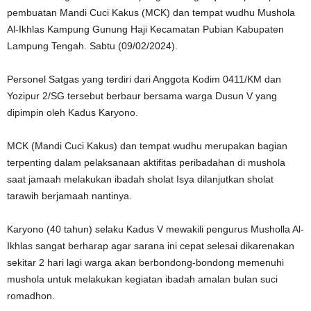
pembuatan Mandi Cuci Kakus (MCK) dan tempat wudhu Mushola
Al-Ikhlas Kampung Gunung Haji Kecamatan Pubian Kabupaten
Lampung Tengah. Sabtu (09/02/2024).
Personel Satgas yang terdiri dari Anggota Kodim 0411/KM dan
Yozipur 2/SG tersebut berbaur bersama warga Dusun V yang
dipimpin oleh Kadus Karyono.
MCK (Mandi Cuci Kakus) dan tempat wudhu merupakan bagian
terpenting dalam pelaksanaan aktifitas peribadahan di mushola
saat jamaah melakukan ibadah sholat Isya dilanjutkan sholat
tarawih berjamaah nantinya.
Karyono (40 tahun) selaku Kadus V mewakili pengurus Musholla Al-
Ikhlas sangat berharap agar sarana ini cepat selesai dikarenakan
sekitar 2 hari lagi warga akan berbondong-bondong memenuhi
mushola untuk melakukan kegiatan ibadah amalan bulan suci
romadhon.