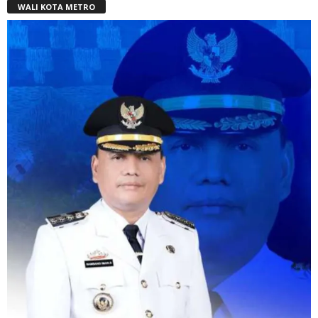
WALI KOTA METRO