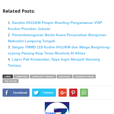
Related Posts:
Dandim 0411/KM Pimpin Breefing Pengamanan VVIP
Kunker Presiden Jokowi
Penandatanganan Berita Acara Penyerahan Bangunan
Makodim Lampung Tengah
Satgas TMMD 119 Kodim 0411/KM dan Warga Bergotong-
royong Pasang Atap Teras Mushola Al Ikhlas
Lapor Pak Komandan, Saya Ingin Menjadi Seorang
Tentara
LABEL
LAMPUNG
LAMPUNG TENGAH
NASIONAL
PEMERINTAHAN
TNI-POLRI
Facebook
Twitter