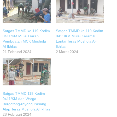
Satgas TMMD ke 119 Kodim
Satgas TMMD ke 119 Kodim
0411/KM Mulai Garap
0411/KM Mulai Keramik
Pembuatan MCK Mushola
Lantai Teras Mushola Al-
Al-Ikhlas
Ikhlas
21 Februari 2024
2 Maret 2024
Satgas TMMD 119 Kodim
0411/KM dan Warga
Bergotong-royong Pasang
Atap Teras Mushola Al Ikhlas
28 Februari 2024