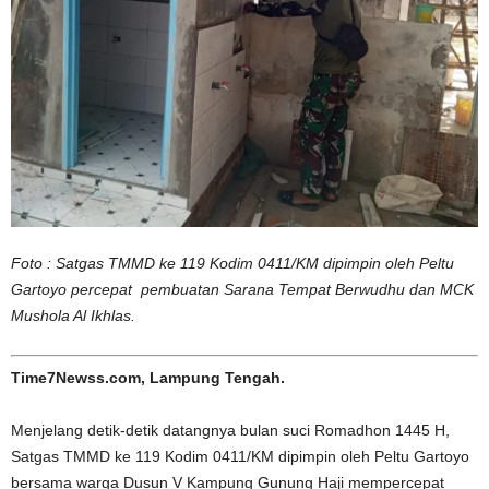
Foto : Satgas TMMD ke 119 Kodim 0411/KM dipimpin oleh Peltu
Gartoyo percepat pembuatan Sarana Tempat Berwudhu dan MCK
Mushola Al Ikhlas.
Time7Newss.com, Lampung Tengah.
Menjelang detik-detik datangnya bulan suci Romadhon 1445 H,
Satgas TMMD ke 119 Kodim 0411/KM dipimpin oleh Peltu Gartoyo
bersama warga Dusun V Kampung Gunung Haji mempercepat