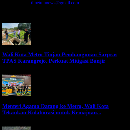
Hubungi kami:
timetujunews@gmail.com
BERITA LEBIH
Wali Kota Metro Tinjau Pembangunan Sarpras
TPAS Karangrejo, Perkuat Mitigasi Banjir
9 Agustus 2026
Menteri Agama Datang ke Metro, Wali Kota
Tekankan Kolaborasi untuk Kemajuan...
8 Agustus 2026