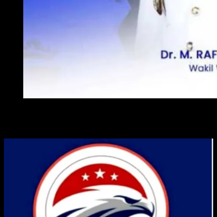
WAKIL WALI KOTA METRO
ADVERTISE