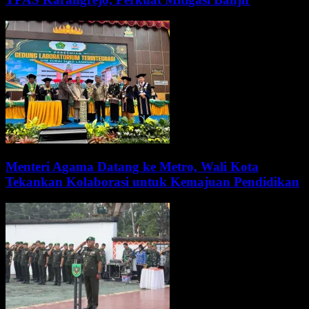
Menteri Agama Datang ke Metro, Wali Kota
Tekankan Kolaborasi untuk Kemajuan Pendidikan