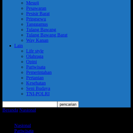
Mesuji
Pesawaran
Pesisir Barat
Pringsewu
Tanggamus
Tulang Bawang
Tulang Bawang Barat
Way Kanan
Lain
Life style
Olahraga
Opini
Pariwisata
Pemerintahan
Pertanian
Kesehatan
Seni Budaya
TNI-POLRI
Beranda
Nasional
Mensos Gus Ipul: Ketum SMSI Firdaus Yang
Membuat Kami Terperangkap
Nasional
Pariwisata