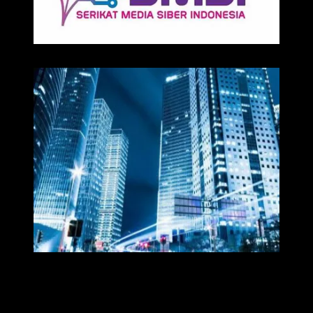
Media
Redaksi Time7newss.com memberikan Informasi kepada Publik
secara cepat, Akurat, Cerdas, Responsif dan Profesional. WhatsApp
: 081278071527