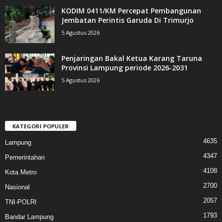
KODIM 0411/KM Percepat Pembangunan
Jembatan Perintis Garuda Di Trimurjo
5 Agustus 2026
Penjaringan Bakal Ketua Karang Taruna
Provinsi Lampung periode 2026-2031
5 Agustus 2026
KATEGORI POPULER
4635
Lampung
4347
Pemerintahan
4108
Kota Metro
2700
Nasional
2057
TNI-POLRI
1793
Bandar Lampung