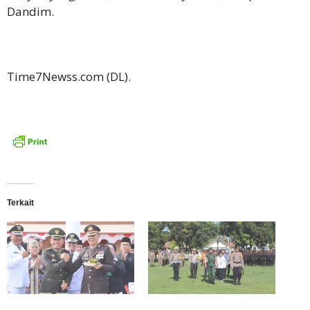
Dandim.
Time7Newss.com (DL).
Terkait