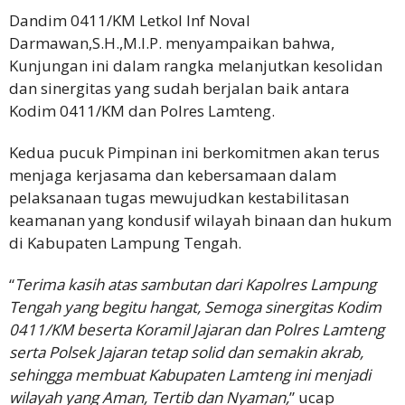
Dandim 0411/KM Letkol Inf Noval
Darmawan,S.H.,M.I.P. menyampaikan bahwa,
Kunjungan ini dalam rangka melanjutkan kesolidan
dan sinergitas yang sudah berjalan baik antara
Kodim 0411/KM dan Polres Lamteng.
Kedua pucuk Pimpinan ini berkomitmen akan terus
menjaga kerjasama dan kebersamaan dalam
pelaksanaan tugas mewujudkan kestabilitasan
keamanan yang kondusif wilayah binaan dan hukum
di Kabupaten Lampung Tengah.
“
Terima kasih atas sambutan dari Kapolres Lampung
Tengah yang begitu hangat, Semoga sinergitas Kodim
0411/KM beserta Koramil Jajaran dan Polres Lamteng
serta Polsek Jajaran tetap solid dan semakin akrab,
sehingga membuat Kabupaten Lamteng ini menjadi
wilayah yang Aman, Tertib dan Nyaman,
” ucap