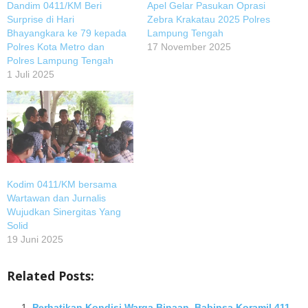
Dandim 0411/KM Beri
Apel Gelar Pasukan Oprasi
Surprise di Hari
Zebra Krakatau 2025 Polres
Bhayangkara ke 79 kepada
Lampung Tengah
Polres Kota Metro dan
17 November 2025
Polres Lampung Tengah
1 Juli 2025
Kodim 0411/KM bersama
Wartawan dan Jurnalis
Wujudkan Sinergitas Yang
Solid
19 Juni 2025
Related Posts:
Perhatikan Kondisi Warga Binaan, Babinsa Koramil 411-