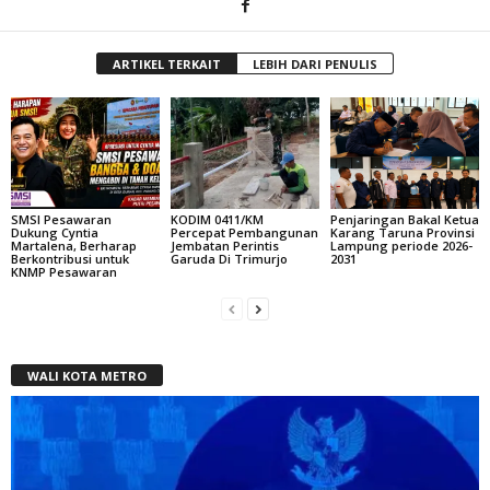
ARTIKEL TERKAIT
LEBIH DARI PENULIS
SMSI Pesawaran
KODIM 0411/KM
Penjaringan Bakal Ketua
Dukung Cyntia
Percepat Pembangunan
Karang Taruna Provinsi
Martalena, Berharap
Jembatan Perintis
Lampung periode 2026-
Berkontribusi untuk
Garuda Di Trimurjo
2031
KNMP Pesawaran
WALI KOTA METRO