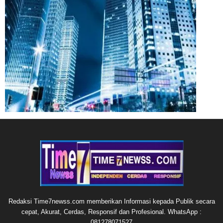
Redaksi Time7newss.com memberikan Informasi kepada Publik secara
cepat, Akurat, Cerdas, Responsif dan Profesional. WhatsApp :
081278071527