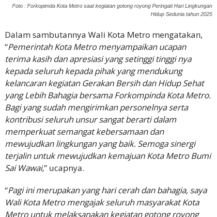
Foto : Forkopimda Kota Metro saat kegiatan gotong royong Peringati Hari Lingkungan
Hidup Sedunia tahun 2025
Dalam sambutannya Wali Kota Metro mengatakan,
“
Pemerintah Kota Metro menyampaikan ucapan
terima kasih dan apresiasi yang setinggi tinggi nya
kepada seluruh kepada pihak yang mendukung
kelancaran kegiatan Gerakan Bersih dan Hidup Sehat
yang Lebih Bahagia bersama Forkompinda Kota Metro.
Bagi yang sudah mengirimkan personelnya serta
kontribusi seluruh unsur sangat berarti dalam
memperkuat semangat kebersamaan dan
mewujudkan lingkungan yang baik. Semoga sinergi
terjalin untuk mewujudkan kemajuan Kota Metro Bumi
Sai Wawai
,” ucapnya.
“
Pagi ini merupakan yang hari cerah dan bahagia, saya
Wali Kota Metro mengajak seluruh masyarakat Kota
Metro untuk melaksanakan kegiatan gotong royong