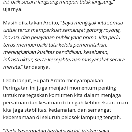
ini, baik secara langsung maupun tidak langsung
,”
ujarnya.
Masih dikatakan Ardito, “
Saya mengajak kita semua
untuk terus memperkuat semangat gotong royong,
inovasi, dan pelayanan publik yang prima. kita perlu
terus memperbaiki tata kelola pemerintahan,
meningkatkan kualitas pendidikan, kesehatan,
infrastruktur, serta kesejahteraan masyarakat secara
merata
,” tandasnya.
Lebih lanjut, Bupati Ardito menyampaikan
Peringatan ini juga menjadi momentum penting
untuk menegaskan komitmen kita dalam menjaga
persatuan dan kesatuan di tengah kebhinekaan. mari
kita jaga stabilitas, kedamaian, dan semangat
kebersamaan di seluruh pelosok lampung tengah.
“
Pada kesempatan berbahagia ini, izinkan saya