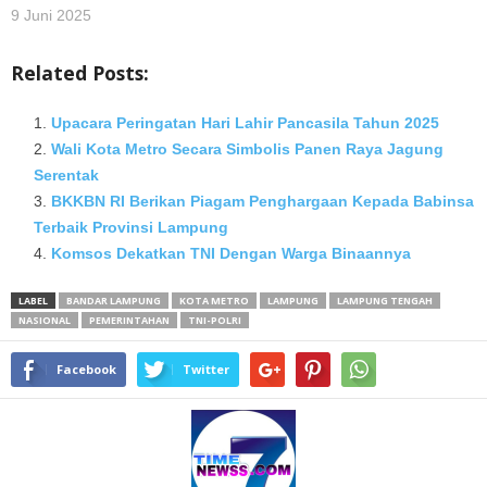
9 Juni 2025
Related Posts:
Upacara Peringatan Hari Lahir Pancasila Tahun 2025
Wali Kota Metro Secara Simbolis Panen Raya Jagung
Serentak
BKKBN RI Berikan Piagam Penghargaan Kepada Babinsa
Terbaik Provinsi Lampung
Komsos Dekatkan TNI Dengan Warga Binaannya
LABEL
BANDAR LAMPUNG
KOTA METRO
LAMPUNG
LAMPUNG TENGAH
NASIONAL
PEMERINTAHAN
TNI-POLRI
Facebook
Twitter