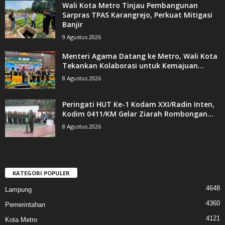
Wali Kota Metro Tinjau Pembangunan
Sarpras TPAS Karangrejo, Perkuat Mitigasi
Banjir
9 Agustus 2026
Menteri Agama Datang ke Metro, Wali Kota
Tekankan Kolaborasi untuk Kemajuan...
8 Agustus 2026
Peringati HUT Ke-1 Kodam XXI/Radin Inten,
Kodim 0411/KM Gelar Ziarah Rombongan...
8 Agustus 2026
KATEGORI POPULER
4648
Lampung
4360
Pemerintahan
4121
Kota Metro