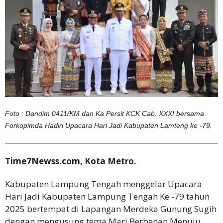
Foto : Dandim 0411/KM dan Ka Persit KCK Cab. XXXI bersama
Forkopimda Hadiri Upacara Hari Jadi Kabupaten Lamteng ke -79.
Time7Newss.com, Kota Metro.
Kabupaten Lampung Tengah menggelar Upacara
Hari Jadi Kabupaten Lampung Tengah Ke -79 tahun
2025 bertempat di Lapangan Merdeka Gunung Sugih
dengan mengusung tema Mari Berbenah Menuju