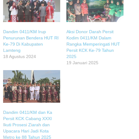
Dandim 0411/KM Irup
Aksi Donor Darah Persit
Penurunan Bendera HUT RI
Kodim 0411/KM Dalam
Ke-79 Di Kabupaten
Rangka Memperingati HUT
Lamteng
Persit KCK Ke-79 Tahun
18 Agustus 2024
2025
19 Januari 2025
Dandim 0411/KM dan Ka
Persit KCK Cabang XXXI
Ikuti Prosesi Ziarah dan
Upacara Hari Jadi Kota
Metro ke 88 Tahun 2025