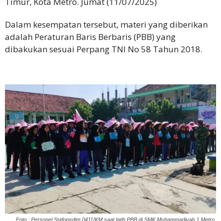
Timur, Kota Metro. Jumat (11/07/2025)
Dalam kesempatan tersebut, materi yang diberikan
adalah Peraturan Baris Berbaris (PBB) yang
dibakukan sesuai Perpang TNI No 58 Tahun 2018.
Foto : Personel Stafopsdim 0411/KM saat latih PBB di SMK Muhammadiyah 1 Metro.