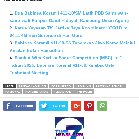
Dua Babinsa Koramil 411-10/SM Latih PBB Santriwan-
santriwati Ponpes Darul Hidayah Kampung Uman Agung
Ketua Yayasan TK Kartika Jaya Koordinator XXXI Dim
0411/KM Beri Surprise di Hari Guru
Babinsa Koramil 411-09/SS Tanamkan Jiwa Korsa Melalui
Amalan Bulan Ramadhan
Sambut Wira Kartika Scout Competition (MSC) ke 1
Tahun 2025, Babinsa Koramil 411-08/Rumbia Gelar
Technical Meeting
LABEL
BANDAR LAMPUNG
KOTA METRO
LAMPUNG
LAMPUNG TENGAH
NASIONAL
PEMERINTAHAN
PENDIDIKAN
TNI-POLRI
Facebook
Twitter