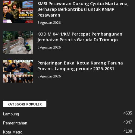
SMSI Pesawaran Dukung Cyntia Martalena,
Berharap Berkontribusi untuk KNMP
Pesawaran
5 Agustus 2026
KODIM 0411/KM Percepat Pembangunan
Jembatan Perintis Garuda Di Trimurjo
5 Agustus 2026
Penjaringan Bakal Ketua Karang Taruna
Provinsi Lampung periode 2026-2031
5 Agustus 2026
KATEGORI POPULER
4635
Lampung
4347
Pemerintahan
4108
Kota Metro