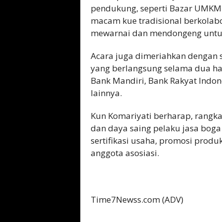
pendukung, seperti Bazar UMKM 
macam kue tradisional berkolabo
mewarnai dan mendongeng untu
Acara juga dimeriahkan dengan s
yang berlangsung selama dua ha
Bank Mandiri, Bank Rakyat Indo
lainnya.
Kun Komariyati berharap, rangka
dan daya saing pelaku jasa boga s
sertifikasi usaha, promosi produ
anggota asosiasi.
Time7Newss.com (ADV)