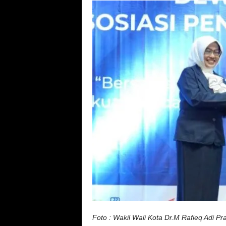
Foto : Wakil Wali Kota Dr.M Rafieq Adi P