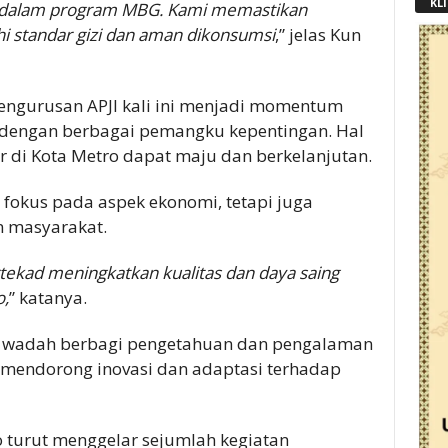
KLI
 dalam program MBG. Kami memastikan
 standar gizi dan aman dikonsumsi
,” jelas Kun
ngurusan APJI kali ini menjadi momentum
 dengan berbagai pemangku kepentingan. Hal
ner di Kota Metro dapat maju dan berkelanjutan.
 fokus pada aspek ekonomi, tetapi juga
n masyarakat.
tekad meningkatkan kualitas dan daya saing
o,
” katanya.
di wadah berbagi pengetahuan dan pengalaman
mendorong inovasi dan adaptasi terhadap
ro turut menggelar sejumlah kegiatan