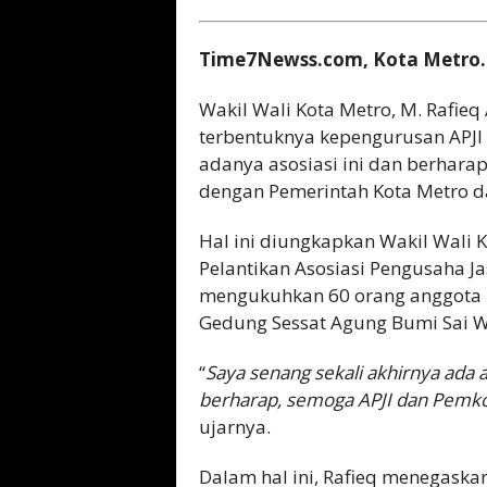
Time7Newss.com, Kota Metro.
Wakil Wali Kota Metro, M. Rafie
terbentuknya kepengurusan APJI
adanya asosiasi ini dan berharap
dengan Pemerintah Kota Metro 
Hal ini diungkapkan Wakil Wali 
Pelantikan Asosiasi Pengusaha Ja
mengukuhkan 60 orang anggota p
Gedung Sessat Agung Bumi Sai Wa
“
Saya senang sekali akhirnya ada a
berharap, semoga APJI dan Pemkot
ujarnya.
Dalam hal ini, Rafieq menegaska