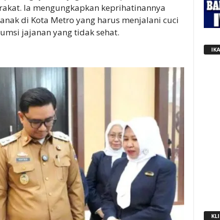
rakat. Ia mengungkapkan keprihatinannya
nak di Kota Metro yang harus menjalani cuci
umsi jajanan yang tidak sehat.
IK
KLI