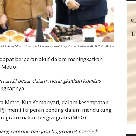
 Wali Kota Metro Rafieq Adi Pradana saat kegiatan pelantikan APJI Kota Metro
I dapat berperan aktif dalam meningkatkan
 Metro.
i andil besar dalam meningkatkan kualitas
 ungkapnya.
ota Metro, Kun Komariyati, dalam kesempatan
PJI memiliki peran penting dalam mendukung
rogram makan bergizi gratis (MBG).
dang catering dan jasa boga dapat menjadi