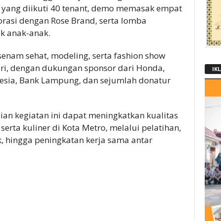
yang diikuti 40 tenant, demo memasak empat
rasi dengan Rose Brand, serta lomba
k anak-anak.
enam sehat, modeling, serta fashion show
ri, dengan dukungan sponsor dari Honda,
IK
nesia, Bank Lampung, dan sejumlah donatur
ian kegiatan ini dapat meningkatkan kualitas
erta kuliner di Kota Metro, melalui pelatihan,
k, hingga peningkatan kerja sama antar