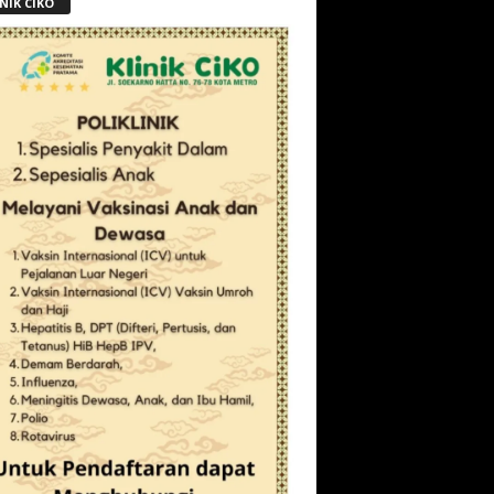
NIK CIKO