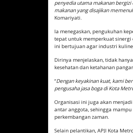
penyedia utama makanan bergizi
makanan yang disajikan memenuhi
Komariyati.
Ia menegaskan, pengukuhan kepe
tepat untuk memperkuat sinergi
ini bertujuan agar industri kuli
Dirinya menjelaskan, tidak hanya
kesehatan dan ketahanan panga
“
Dengan keyakinan kuat, kami ber
pengusaha jasa boga di Kota Metr
Organisasi ini juga akan menja
antar anggota, sehingga mampu 
perkembangan zaman.
Selain pelantikan, APJI Kota Met