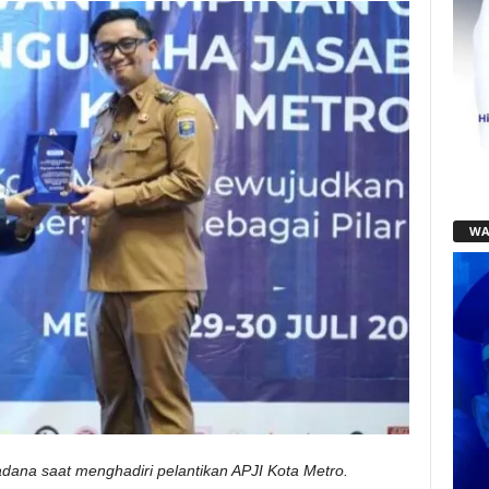
WA
radana saat menghadiri pelantikan APJI Kota Metro.