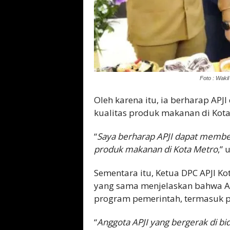
Foto : Wakil
Oleh karena itu, ia berharap APJ
kualitas produk makanan di Kota
“
Saya berharap APJI dapat member
produk makanan di Kota Metro
,”
Sementara itu, Ketua DPC APJI K
yang sama menjelaskan bahwa A
program pemerintah, termasuk p
“
Anggota APJI yang bergerak di bi