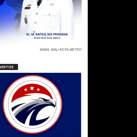
WAKIL WALI KOTA METRO
VERTISE