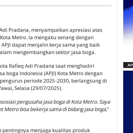
q Adi Pradana, menyampaikan apresiasi atas
 Kota Metro. Ia mengaku senang dengan
 APJI dapat menjalin kerja sama yang baik
dalam mengembangkan sektor jasa boga.
Kota Rafieq Adi Pradana saat menghadiri
AD
sa boga Indonesia (APJI) Kota Metro dengan
engurus periode 2025-2030, berlangsung di
wai, Selasa (29/07/2025).
sosiasi pengusaha jasa boga di Kota Metro. Saya
 Metro bisa bekerja sama di bidang jasa boga
,”
n pentingnya menjaga kualitas produk