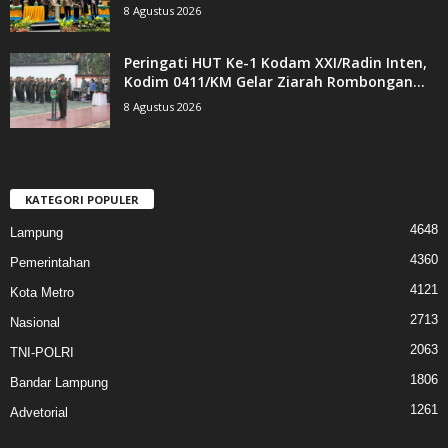
8 Agustus 2026
Peringati HUT Ke-1 Kodam XXI/Radin Inten,
Kodim 0411/KM Gelar Ziarah Rombongan...
8 Agustus 2026
KATEGORI POPULER
4648
Lampung
4360
Pemerintahan
4121
Kota Metro
2713
Nasional
2063
TNI-POLRI
1806
Bandar Lampung
1261
Advetorial