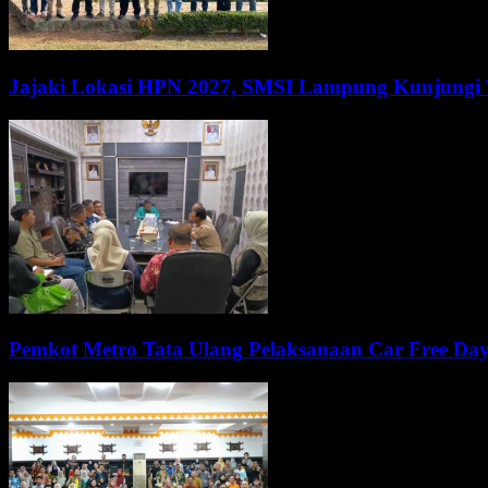
Jajaki Lokasi HPN 2027, SMSI Lampung Kunjung
Pemkot Metro Tata Ulang Pelaksanaan Car Free Da