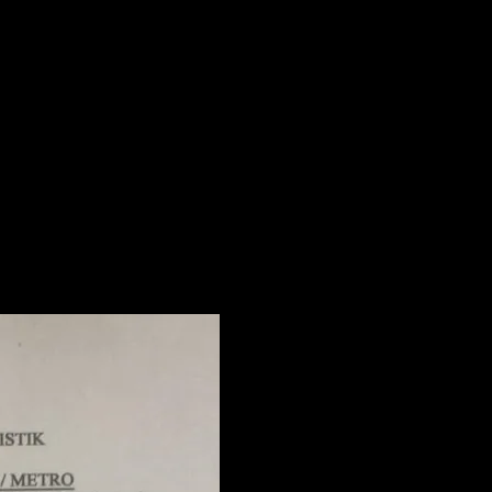
411/KM