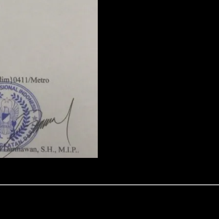
andim 0411/Kota Metro. Sabtu (08/11/2025)