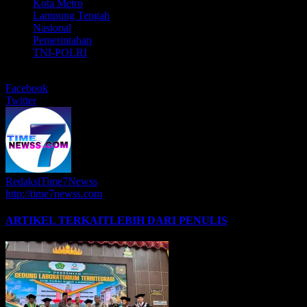
Kota Metro
Lampung Tengah
Nasional
Pemerintahan
TNI-POLRI
BERBAGI
Facebook
Twitter
RedaksiTime7Newss
http://time7newss.com
ARTIKEL TERKAIT
LEBIH DARI PENULIS