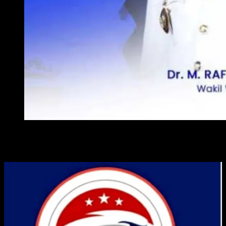
WAKIL WALI KOTA METRO
ADVERTISE