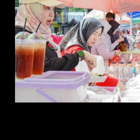
Foto : Pemkot Metro gelar Bazar dan Pasar Murah Bahan Pok
Kehadiran keduanya disambut hangat oleh para pedagang serta
masyarakat yang memadati saat meninjau beberapa stan yang
menyediakan komoditas seperti beras, minyak goreng, gula, tepung, dan
kebutuhan pangan lainnya.