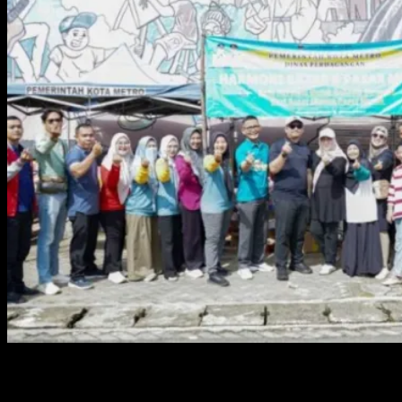
Foto : Wakil Wali Kota Metro M. Rafieq Adi Pradana saat
menghadiri kegiatan rutin bazar dan pasar murah.