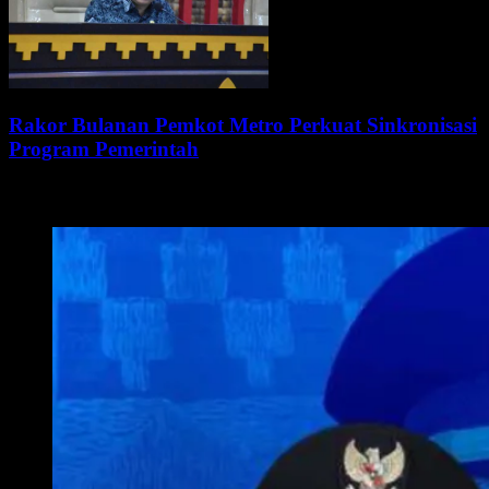
Rakor Bulanan Pemkot Metro Perkuat Sinkronisasi
Program Pemerintah
WALI KOTA METRO