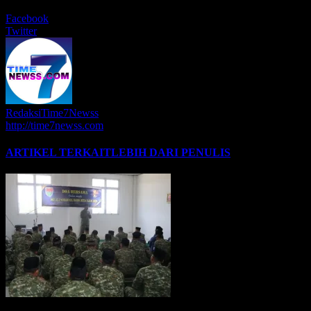
BERBAGI
Facebook
Twitter
RedaksiTime7Newss
http://time7newss.com
ARTIKEL TERKAIT
LEBIH DARI PENULIS