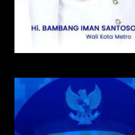
WALI KOTA METRO
WAKIL WALI KOTA METRO