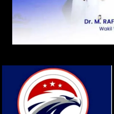
WAKIL WALI KOTA METRO
ADVERTISE