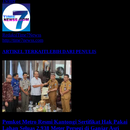
Twitter
RedaksiTime7Newss
http://time7newss.com
ARTIKEL TERKAIT
LEBIH DARI PENULIS
Pemkot Metro Resmi Kantongi Sertifikat Hak Pakai
Lahan Seluas 2.938 Meter Persegi di Ganjar Asri