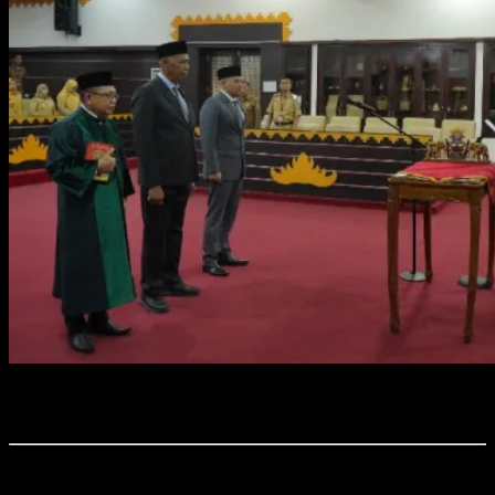
Foto : Wali Kota Metro H. Bambang Iman Santoso saat melantik
Asisten II dan Kadis Pendidikan.
Time7Newss.com, Kota Metro.