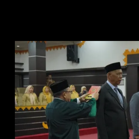
sekadar upacara seremonial.
“
Pelantikan hari ini merupakan bagian dari mekanisme pemerintahan yang
telah diatur dalam peraturan perundang-undangan
,” ujar Bambang.