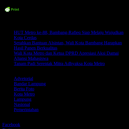
Related posts:
HUT Metro ke-88, Bambang-Rafieq Siap Melaju Wujudkan
Kota Cerdas
Serahkan Bantuan Alsintan, Wali Kota Bambang Harapkan
Hasil Panen Berkualitas
Wali Kota Metro dan Ketua DPRD Apresiasi Aksi Damai
Aliansi Mahasiswa
‎Tanam Padi Serentak Mitra Adhyaksa Kota Metro
LABEL
Advetorial
Bandar Lampung
Berita Foto
Kota Metro
Lampung
Nasional
Pemerintahan
BERBAGI
Facebook