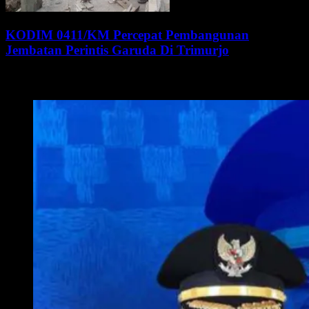
KODIM 0411/KM Percepat Pembangunan
Jembatan Perintis Garuda Di Trimurjo
WALI KOTA METRO