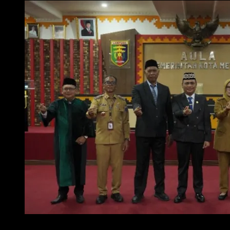
Foto : Wali Kota Metro H. Bambang Iman Santoso saat melantik