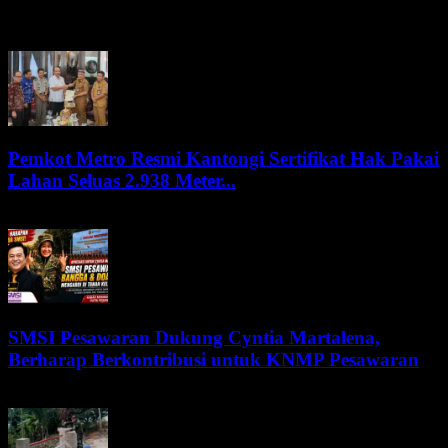
BERITA LEBIH
Pemkot Metro Resmi Kantongi Sertifikat Hak Pakai
Lahan Seluas 2.938 Meter...
5 Agustus 2026
SMSI Pesawaran Dukung Cyntia Martalena,
Berharap Berkontribusi untuk KNMP Pesawaran
5 Agustus 2026