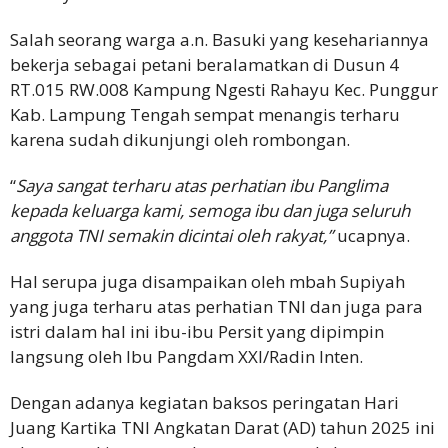
Salah seorang warga a.n. Basuki yang kesehariannya
bekerja sebagai petani beralamatkan di Dusun 4
RT.015 RW.008 Kampung Ngesti Rahayu Kec. Punggur
Kab. Lampung Tengah sempat menangis terharu
karena sudah dikunjungi oleh rombongan.
“
Saya sangat terharu atas perhatian ibu Panglima
kepada keluarga kami, semoga ibu dan juga seluruh
anggota TNI semakin dicintai oleh rakyat,”
ucapnya.
Hal serupa juga disampaikan oleh mbah Supiyah
yang juga terharu atas perhatian TNI dan juga para
istri dalam hal ini ibu-ibu Persit yang dipimpin
langsung oleh Ibu Pangdam XXI/Radin Inten.
Dengan adanya kegiatan baksos peringatan Hari
Juang Kartika TNI Angkatan Darat (AD) tahun 2025 ini