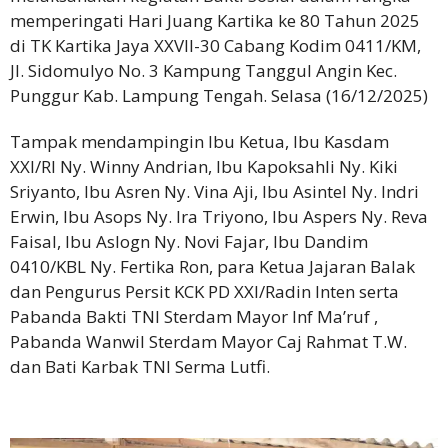
memperingati Hari Juang Kartika ke 80 Tahun 2025
di TK Kartika Jaya XXVII-30 Cabang Kodim 0411/KM,
Jl. Sidomulyo No. 3 Kampung Tanggul Angin Kec.
Punggur Kab. Lampung Tengah. Selasa (16/12/2025)
Tampak mendampingin Ibu Ketua, Ibu Kasdam
XXI/RI Ny. Winny Andrian, Ibu Kapoksahli Ny. Kiki
Sriyanto, Ibu Asren Ny. Vina Aji, Ibu Asintel Ny. Indri
Erwin, Ibu Asops Ny. Ira Triyono, Ibu Aspers Ny. Reva
Faisal, Ibu Aslogn Ny. Novi Fajar, Ibu Dandim
0410/KBL Ny. Fertika Ron, para Ketua Jajaran Balak
dan Pengurus Persit KCK PD XXI/Radin Inten serta
Pabanda Bakti TNI Sterdam Mayor Inf Ma’ruf ,
Pabanda Wanwil Sterdam Mayor Caj Rahmat T.W.
dan Bati Karbak TNI Serma Lutfi.