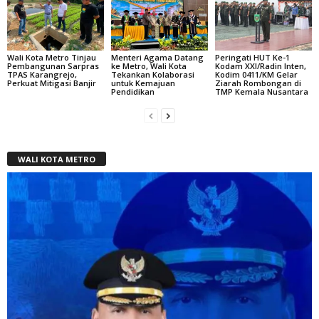
Wali Kota Metro Tinjau
Menteri Agama Datang
Peringati HUT Ke-1
Pembangunan Sarpras
ke Metro, Wali Kota
Kodam XXI/Radin Inten,
TPAS Karangrejo,
Tekankan Kolaborasi
Kodim 0411/KM Gelar
Perkuat Mitigasi Banjir
untuk Kemajuan
Ziarah Rombongan di
Pendidikan
TMP Kemala Nusantara
WALI KOTA METRO