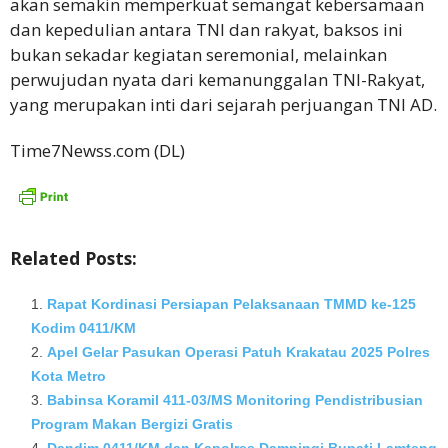
akan semakin memperkuat semangat kebersamaan
dan kepedulian antara TNI dan rakyat, baksos ini
bukan sekadar kegiatan seremonial, melainkan
perwujudan nyata dari kemanunggalan TNI-Rakyat,
yang merupakan inti dari sejarah perjuangan TNI AD.
Time7Newss.com (DL)
Related Posts:
Rapat Kordinasi Persiapan Pelaksanaan TMMD ke-125
Kodim 0411/KM
Apel Gelar Pasukan Operasi Patuh Krakatau 2025 Polres
Kota Metro
Babinsa Koramil 411-03/MS Monitoring Pendistribusian
Program Makan Bergizi Gratis
Dandim 0411/KM dan Kapolres Dampingi Bupati Lamteng