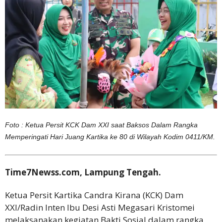
Foto : Ketua Persit KCK Dam XXI saat Baksos Dalam Rangka
Memperingati Hari Juang Kartika ke 80 di Wilayah Kodim 0411/KM.
Time7Newss.com, Lampung Tengah.
Ketua Persit Kartika Candra Kirana (KCK) Dam
XXI/Radin Inten Ibu Desi Asti Megasari Kristomei
melaksanakan kegiatan Bakti Sosial dalam rangka