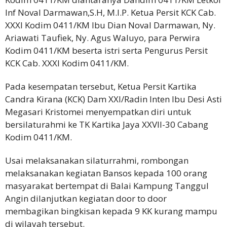
Inf Noval Darmawan,S.H, M.I.P. Ketua Persit KCK Cab.
XXXI Kodim 0411/KM Ibu Dian Noval Darmawan, Ny.
Ariawati Taufiek, Ny. Agus Waluyo, para Perwira
Kodim 0411/KM beserta istri serta Pengurus Persit
KCK Cab. XXXI Kodim 0411/KM.
Pada kesempatan tersebut, Ketua Persit Kartika
Candra Kirana (KCK) Dam XXI/Radin Inten Ibu Desi Asti
Megasari Kristomei menyempatkan diri untuk
bersilaturahmi ke TK Kartika Jaya XXVII-30 Cabang
Kodim 0411/KM.
Usai melaksanakan silaturrahmi, rombongan
melaksanakan kegiatan Bansos kepada 100 orang
masyarakat bertempat di Balai Kampung Tanggul
Angin dilanjutkan kegiatan door to door
membagikan bingkisan kepada 9 KK kurang mampu
di wilayah tersebut.