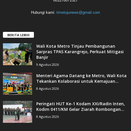
081278071527
Hubungi kami:
timetujunews@gmail.com
BERITA LEBIH
Wali Kota Metro Tinjau Pembangunan
Sarpras TPAS Karangrejo, Perkuat Mitigasi
Banjir
9 Agustus 2026
Menteri Agama Datang ke Metro, Wali Kota
Tekankan Kolaborasi untuk Kemajuan...
8 Agustus 2026
Peringati HUT Ke-1 Kodam XXI/Radin Inten,
Kodim 0411/KM Gelar Ziarah Rombongan...
8 Agustus 2026