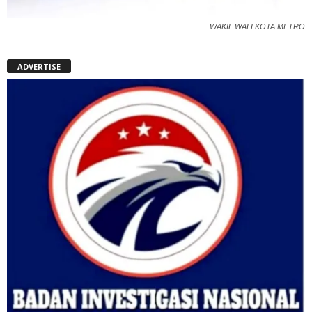
WAKIL WALI KOTA METRO
ADVERTISE