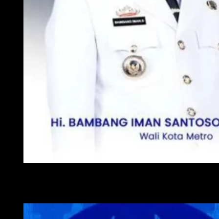
WALI KOTA METRO
WAKIL WALI KOTA METRO