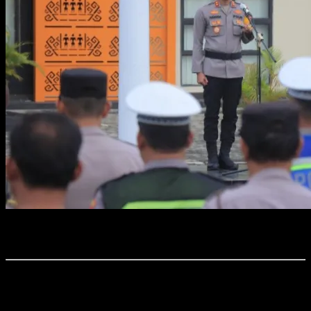
Foto : Polres Metro Gelar Apel Kesiapan, Siap Amankan Perayaan
Tahun Baru 2026.
Time7Newss.com, Kota Metro.
Polres Metro melaksanakan apel kesiapan pengamanan Tahun Baru 2026