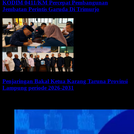
KODIM 0411/KM Percepat Pembangunan
Jembatan Perintis Garuda Di Trimurjo
Penjaringan Bakal Ketua Karang Taruna Provinsi
Lampung periode 2026-2031
WALI KOTA METRO