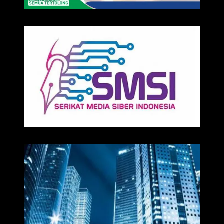
IKLAN
Media