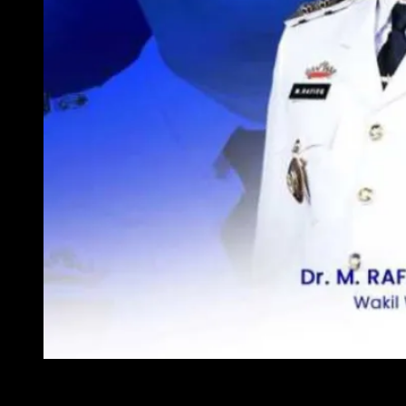
WAKIL WALI KOTA METRO
ADVERTISE