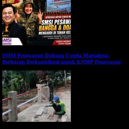
SMSI Pesawaran Dukung Cyntia Martalena,
Berharap Berkontribusi untuk KNMP Pesawaran