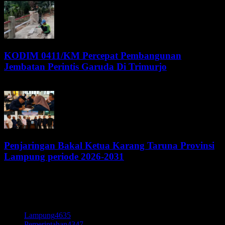
KODIM 0411/KM Percepat Pembangunan
Jembatan Perintis Garuda Di Trimurjo
5 Agustus 2026
Penjaringan Bakal Ketua Karang Taruna Provinsi
Lampung periode 2026-2031
5 Agustus 2026
KATEGORI POPULER
Lampung
4635
Pemerintahan
4347