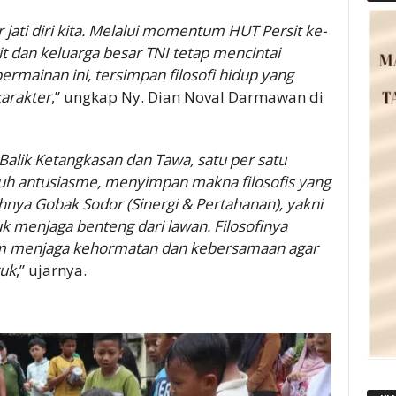
 jati diri kita. Melalui momentum HUT Persit ke-
rit dan keluarga besar TNI tetap mencintai
permainan ini, tersimpan filosofi hidup yang
arakter
,” ungkap Ny. Dian Noval Darmawan di
i Balik Ketangkasan dan Tawa, satu per satu
uh antusiasme, menyimpan makna filosofis yang
nya Gobak Sodor (Sinergi & Pertahanan), yakni
 menjaga benteng dari lawan. Filosofinya
m menjaga kehormatan dan kebersamaan agar
ruk
,” ujarnya.