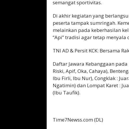
semangat sportivitas.
Di akhir kegiatan yang berlangsu
peserta tampak sumringah. Kemen
melainkan pada keberhasilan k
“Api” tradisi agar tetap menyala 
TNI AD & Persit KCK: Bersama Ra
Daftar Jawara Kebanggaan pada m
Riski, Apif, Oka, Cahaya), Benteng
Ibu Firli, Ibu Nur), Congklak : Jua
Ngatimin) dan Lompat Karet : Jua
(Ibu Taufik).
Time7Newss.com (DL)