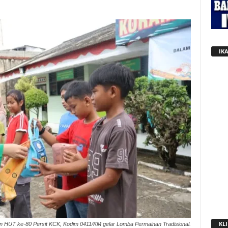
IK
KLI
n HUT ke-80 Persit KCK, Kodim 0411/KM gelar Lomba Permainan Tradisional.