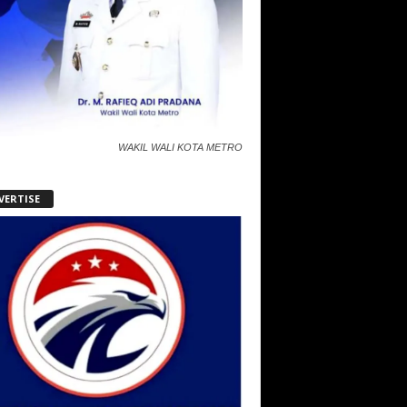
WAKIL WALI KOTA METRO
VERTISE