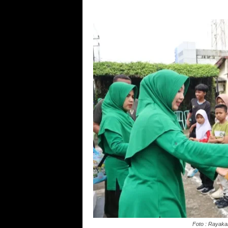
Foto : Rayaka