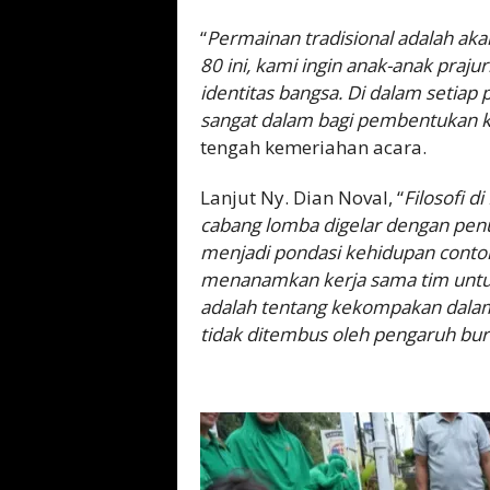
“
Permainan tradisional adalah akar
80 ini, kami ingin anak-anak praju
identitas bangsa. Di dalam setiap 
sangat dalam bagi pembentukan k
tengah kemeriahan acara.
Lanjut Ny. Dian Noval, “
Filosofi d
cabang lomba digelar dengan pen
menjadi pondasi kehidupan contoh
menanamkan kerja sama tim untuk
adalah tentang kekompakan dala
tidak ditembus oleh pengaruh bu