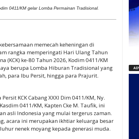
odim 0411/KM gelar Lomba Permainan Tradisional.
 kebersamaan memecah keheningan di
lam rangka memperingati Hari Ulang Tahun
rana (KCK) ke-80 Tahun 2026, Kodim 0411/KM
daya berupa Lomba Hiburan Tradisional yang
AD
, para Ibu Persit, hingga para Prajurit.
a Persit KCK Cabang XXXI Dim 0411/KM, Ny.
Kasdim 0411/KM, Kapten Cke M. Taufik, ini
 asli Indonesia yang mulai tergerus zaman.
 acara ini merupakan ikhtiar keluarga besar
i luhur nenek moyang kepada generasi muda.