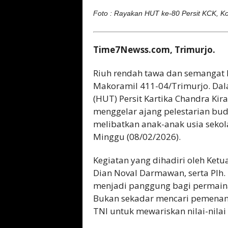
Foto : Rayakan HUT ke-80 Persit KCK, K
Time7Newss.com, Trimurjo.
Riuh rendah tawa dan semangat
Makoramil 411-04/Trimurjo. Da
(HUT) Persit Kartika Chandra Ki
menggelar ajang pelestarian bu
melibatkan anak-anak usia sekolah
Minggu (08/02/2026).
Kegiatan yang dihadiri oleh Ketu
Dian Noval Darmawan, serta Plh. 
menjadi panggung bagi permainan
Bukan sekadar mencari pemenang,
TNI untuk mewariskan nilai-nila