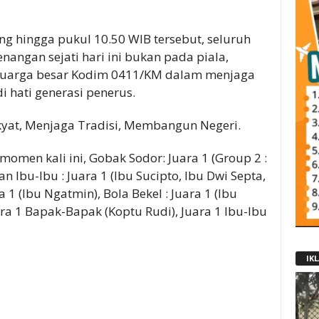
ng hingga pukul 10.50 WIB tersebut, seluruh
angan sejati hari ini bukan pada piala,
eluarga besar Kodim 0411/KM dalam menjaga
di hati generasi penerus.
kyat, Menjaga Tradisi, Membangun Negeri.
omen kali ini, Gobak Sodor: Juara 1 (Group 2 :
an Ibu-Ibu : Juara 1 (Ibu Sucipto, Ibu Dwi Septa,
ra 1 (Ibu Ngatmin), Bola Bekel : Juara 1 (Ibu
ra 1 Bapak-Bapak (Koptu Rudi), Juara 1 Ibu-Ibu
IK