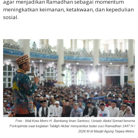
agar menjadikan Ramadhan sebagai momentum
meningkatkan keimanan, ketakwaan, dan kepedulian
sosial.
Foto : Wali Kota Metro H. Bambang Iman Santoso, Ustadz Abdul Somad beserta
Forkopimda saat kegiatan Tabligh Akbar menyambut bulan suci Ramadhan 1447 H /
2026 M di Masjid Agung Taqwa Metro.