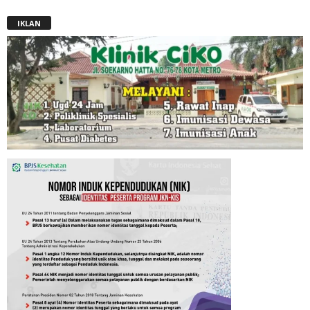
IKLAN