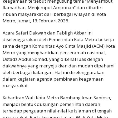
keagamaan tersebut mengusung tema “Menyambut
Ramadhan, Menjemput Ampunan” dan dihadiri
ribuan masyarakat dari berbagai wilayah di Kota
Metro, Jumat, 13 Februari 2026.
Acara Safari Dakwah dan Tabligh Akbar ini
diselenggarakan oleh Pemerintah Kota Metro bekerja
sama dengan Komunitas Ayo Cinta Masjid (ACM) Kota
Metro yang menghadirkan penceramah nasional,
Ustadz Abdul Somad, yang dikenal luas dengan
dakwahnya yang menyejukkan dan mudah dipahami
oleh berbagai kalangan. Hal ini diselenggarakan
dalam kegiatan agenda pembinaan keagamaan
masyarakat.
Kehadiran Wali Kota Metro Bambang Iman Santoso,
menjadi bentuk dukungan pemerintah daerah
terhadap penguatan nilai-nilai ke islaman di tengah
masyarakat. Pada kesempatan ini, Wali Kota Metro