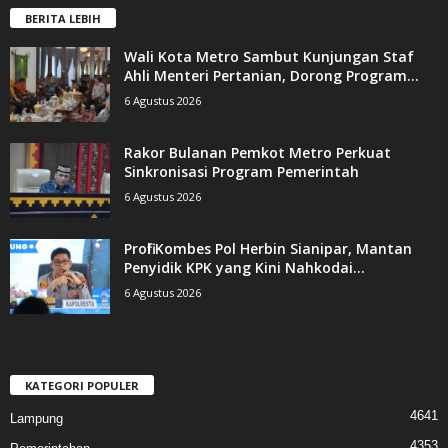
BERITA LEBIH
Wali Kota Metro Sambut Kunjungan Staf
Ahli Menteri Pertanian, Dorong Program...
6 Agustus 2026
Rakor Bulanan Pemkot Metro Perkuat
Sinkronisasi Program Pemerintah
6 Agustus 2026
Profil Kombes Pol Herbin Sianipar, Mantan
Penyidik KPK yang Kini Nahkodai...
6 Agustus 2026
KATEGORI POPULER
4641
Lampung
4353