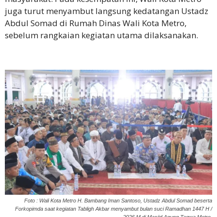
juga turut menyambut langsung kedatangan Ustadz
Abdul Somad di Rumah Dinas Wali Kota Metro,
sebelum rangkaian kegiatan utama dilaksanakan.
Foto : Wali Kota Metro H. Bambang Iman Santoso, Ustadz Abdul Somad beserta
Forkopimda saat kegiatan Tabligh Akbar menyambut bulan suci Ramadhan 1447 H /
2026 M di Masjid Agung Taqwa Metro.