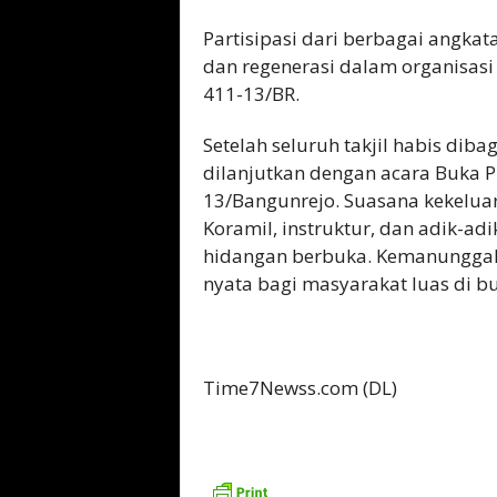
Partisipasi dari berbagai angkat
dan regenerasi dalam organisasi
411-13/BR.
Setelah seluruh takjil habis dib
dilanjutkan dengan acara Buka 
13/Bangunrejo. Suasana kekeluar
Koramil, instruktur, dan adik-a
hidangan berbuka. Kemanunggal
nyata bagi masyarakat luas di 
Time7Newss.com (DL)