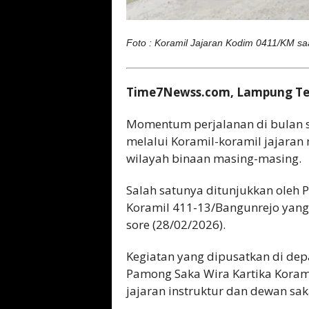
Foto : Koramil Jajaran Kodim 0411/KM saat
Time7Newss.com, Lampung Te
Momentum perjalanan di bulan 
melalui Koramil-koramil jajaran 
wilayah binaan masing-masing.
Salah satunya ditunjukkan oleh 
Koramil 411-13/Bangunrejo yang 
sore (28/02/2026).
Kegiatan yang dipusatkan di dep
Pamong Saka Wira Kartika Koram
jajaran instruktur dan dewan sak