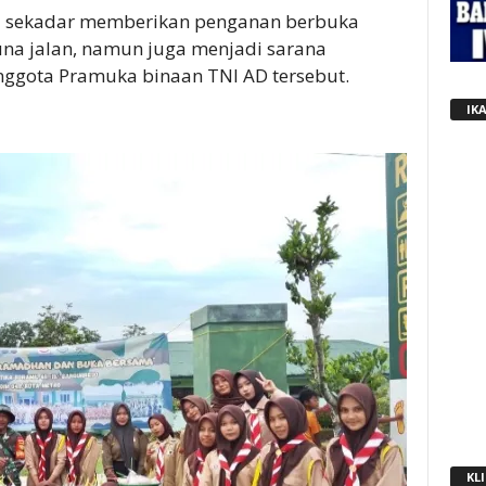
anya sekadar memberikan penganan berbuka
a jalan, namun juga menjadi sarana
nggota Pramuka binaan TNI AD tersebut.
IK
KLI