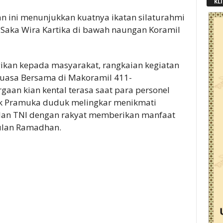
KLI
an ini menunjukkan kuatnya ikatan silaturahmi
 Saka Wira Kartika di bawah naungan Koramil
agikan kepada masyarakat, rangkaian kegiatan
Puasa Bersama di Makoramil 411-
gaan kian kental terasa saat para personel
dik Pramuka duduk melingkar menikmati
an TNI dengan rakyat memberikan manfaat
bulan Ramadhan.