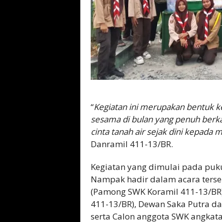
“
Kegiatan ini merupakan bentuk ke
sesama di bulan yang penuh berka
cinta tanah air sejak dini kepada 
Danramil 411-13/BR.
Kegiatan yang dimulai pada puku
Nampak hadir dalam acara terse
(Pamong SWK Koramil 411-13/BR), 
411-13/BR), Dewan Saka Putra dan
serta Calon anggota SWK angkata