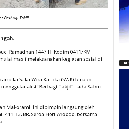
 Berbagi Takjil.
ngah.
suci Ramadhan 1447 H, Kodim 0411/KM
mulai masif melaksanakan kegiatan sosial di
AD
Pramuka Saka Wira Kartika (SWK) binaan
menggelar aksi “Berbagi Takjil” pada Sabtu
an Makoramil ini dipimpin langsung oleh
il 411-13/BR, Serda Heri Widodo, bersama
a.