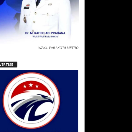
WAKIL WALI KOTA METRO
VERTISE