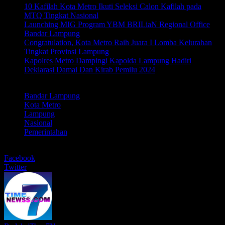
10 Kafilah Kota Metro Ikuti Seleksi Calon Kafilah pada
MTQ Tingkat Nasional
Launching MIG Program YBM BRILiaN Regional Office
Bandar Lampung
Congratulation, Kota Metro Raih Juara I Lomba Kelurahan
Tingkat Provinsi Lampung
Kapolres Metro Dampingi Kapolda Lampung Hadiri
Deklarasi Damai Dan Kirab Pemilu 2024
LABEL
Bandar Lampung
Kota Metro
Lampung
Nasional
Pemerintahan
BERBAGI
Facebook
Twitter