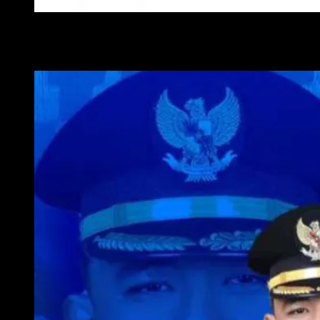
WALI KOTA METRO
WAKIL WALI KOTA METRO