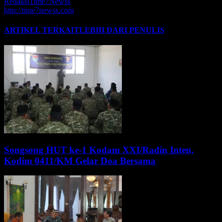
RedaksiTime7Newss
http://time7newss.com
ARTIKEL TERKAIT
LEBIH DARI PENULIS
Songsong HUT ke-1 Kodam XXI/Radin Inten,
Kodim 0411/KM Gelar Doa Bersama