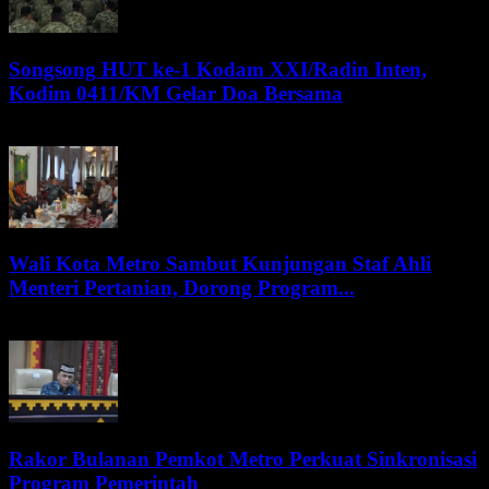
Songsong HUT ke-1 Kodam XXI/Radin Inten,
Kodim 0411/KM Gelar Doa Bersama
7 Agustus 2026
Wali Kota Metro Sambut Kunjungan Staf Ahli
Menteri Pertanian, Dorong Program...
6 Agustus 2026
Rakor Bulanan Pemkot Metro Perkuat Sinkronisasi
Program Pemerintah