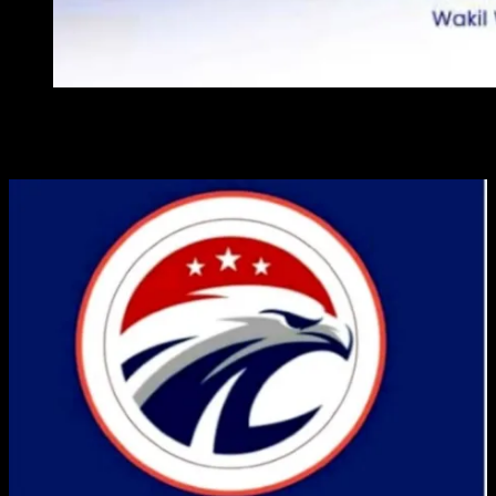
WAKIL WALI KOTA METRO
ADVERTISE