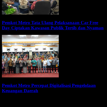
Pemkot Metro Tata Ulang Pelaksanaan Car Free
Day Ciptakan Kawasan Publik Tertib dan Nyaman
Pemkot Metro Percepat Digitalisasi Pengelolaan
Keuangan Daerah
WALI KOTA METRO