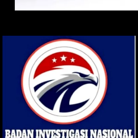
WAKIL WALI KOTA METRO
ADVERTISE