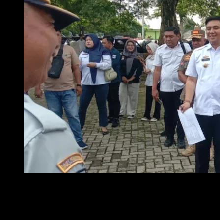
Foto : Wali Kota dan Wakil Wali Kota Metro Bambang Rafieq 
Selain itu, ia juga mengingatkan agar para ASN menjadi contoh bagi