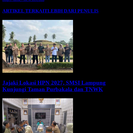
ARTIKEL TERKAIT
LEBIH DARI PENULIS
Jajaki Lokasi HPN 2027, SMSI Lampung
Kunjungi Taman Purbakala dan TNWK