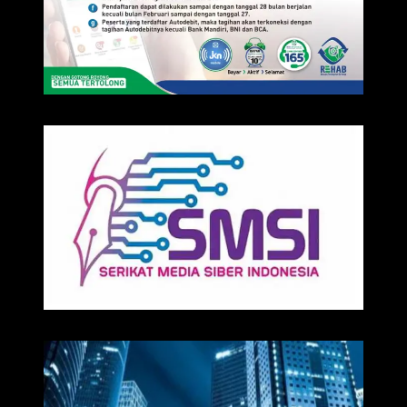
IKLAN
Media