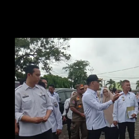
Pemeriksaan ini bertujuan memastikan seluruh kendaraan dinas dalam
kondisi baik dan dapat digunakan secara optimal untuk pelayanan
masyarakat. Turut mendampingi dalam kegiatan ini, Sekda Kota Metro
Bangkit serta Kepala BPKAD Metro.