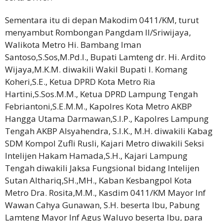
Sementara itu di depan Makodim 0411/KM, turut
menyambut Rombongan Pangdam II/Sriwijaya,
Walikota Metro Hi. Bambang Iman
Santoso,S.Sos,M.Pd.I., Bupati Lamteng dr. Hi. Ardito
Wijaya,M.K.M. diwakili Wakil Bupati I. Komang
Koheri,S.E., Ketua DPRD Kota Metro Ria
Hartini,S.Sos.M.M., Ketua DPRD Lampung Tengah
Febriantoni,S.E.M.M., Kapolres Kota Metro AKBP
Hangga Utama Darmawan,S.I.P., Kapolres Lampung
Tengah AKBP Alsyahendra, S.I.K., M.H. diwakili Kabag
SDM Kompol Zufli Rusli, Kajari Metro diwakili Seksi
Intelijen Hakam Hamada,S.H., Kajari Lampung
Tengah diwakili Jaksa Fungsional bidang Intelijen
Sutan Althariq,SH.,MH., Kaban Kesbangpol Kota
Metro Dra. Rosita,M.M., Kasdim 0411/KM Mayor Inf
Wawan Cahya Gunawan, S.H. beserta Ibu, Pabung
Lamteng Mayor Inf Agus Waluyo beserta Ibu, para