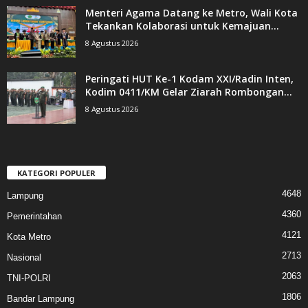
Menteri Agama Datang ke Metro, Wali Kota
Tekankan Kolaborasi untuk Kemajuan...
8 Agustus 2026
Peringati HUT Ke-1 Kodam XXI/Radin Inten,
Kodim 0411/KM Gelar Ziarah Rombongan...
8 Agustus 2026
KATEGORI POPULER
4648
Lampung
4360
Pemerintahan
4121
Kota Metro
2713
Nasional
2063
TNI-POLRI
1806
Bandar Lampung