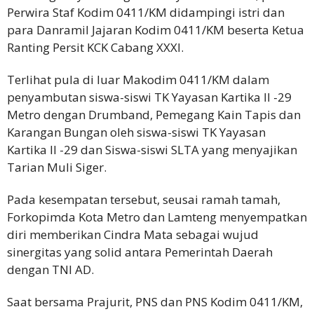
Perwira Staf Kodim 0411/KM didampingi istri dan
para Danramil Jajaran Kodim 0411/KM beserta Ketua
Ranting Persit KCK Cabang XXXI.
Terlihat pula di luar Makodim 0411/KM dalam
penyambutan siswa-siswi TK Yayasan Kartika ll -29
Metro dengan Drumband, Pemegang Kain Tapis dan
Karangan Bungan oleh siswa-siswi TK Yayasan
Kartika ll -29 dan Siswa-siswi SLTA yang menyajikan
Tarian Muli Siger.
Pada kesempatan tersebut, seusai ramah tamah,
Forkopimda Kota Metro dan Lamteng menyempatkan
diri memberikan Cindra Mata sebagai wujud
sinergitas yang solid antara Pemerintah Daerah
dengan TNI AD.
Saat bersama Prajurit, PNS dan PNS Kodim 0411/KM,