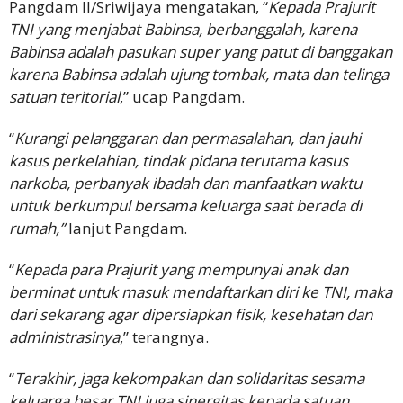
Pangdam II/Sriwijaya mengatakan, “
Kepada Prajurit
TNI yang menjabat Babinsa, berbanggalah, karena
Babinsa adalah pasukan super yang patut di banggakan
karena Babinsa adalah ujung tombak, mata dan telinga
satuan teritorial
,” ucap Pangdam.
“
Kurangi pelanggaran dan permasalahan, dan jauhi
kasus perkelahian, tindak pidana terutama kasus
narkoba, perbanyak ibadah dan manfaatkan waktu
untuk berkumpul bersama keluarga saat berada di
rumah,”
lanjut Pangdam.
“
Kepada para Prajurit yang mempunyai anak dan
berminat untuk masuk mendaftarkan diri ke TNI, maka
dari sekarang agar dipersiapkan fisik, kesehatan dan
administrasinya
,” terangnya.
“
Terakhir, jaga kekompakan dan solidaritas sesama
keluarga besar TNI juga sinergitas kepada satuan