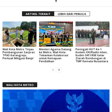
ARTIKEL TERKAIT
LEBIH DARI PENULIS
Wali Kota Metro Tinjau
Menteri Agama Datang
Peringati HUT Ke-1
Pembangunan Sarpras
ke Metro, Wali Kota
Kodam XXI/Radin Inten,
TPAS Karangrejo,
Tekankan Kolaborasi
Kodim 0411/KM Gelar
Perkuat Mitigasi Banjir
untuk Kemajuan
Ziarah Rombongan di
Pendidikan
TMP Kemala Nusantara
WALI KOTA METRO