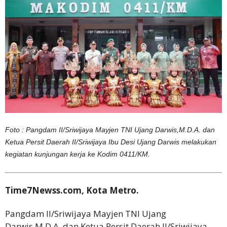
Foto : Pangdam II/Sriwijaya Mayjen TNI Ujang Darwis,M.D.A. dan
Ketua Persit Daerah II/Sriwijaya Ibu Desi Ujang Darwis melakukan
kegiatan kunjungan kerja ke Kodim 0411/KM.
Time7Newss.com, Kota Metro.
Pangdam II/Sriwijaya Mayjen TNI Ujang
Darwis,M.D.A. dan Ketua Persit Daerah II/Sriwijaya