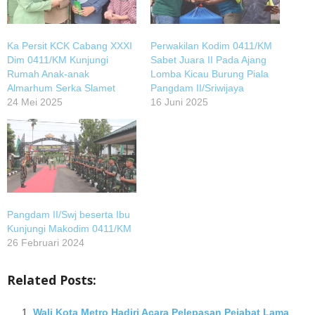
Ka Persit KCK Cabang XXXI
Perwakilan Kodim 0411/KM
Dim 0411/KM Kunjungi
Sabet Juara II Pada Ajang
Rumah Anak-anak
Lomba Kicau Burung Piala
Almarhum Serka Slamet
Pangdam II/Sriwijaya
24 Mei 2025
16 Juni 2025
Pangdam II/Swj beserta Ibu
Kunjungi Makodim 0411/KM
26 Februari 2024
Related Posts:
Wali Kota Metro Hadiri Acara Pelepasan Pejabat Lama