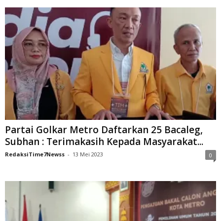
Partai Golkar Metro Daftarkan 25 Bacaleg,
Subhan : Terimakasih Kepada Masyarakat...
RedaksiTime7Newss
-
13 Mei 2023
0