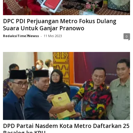
DPC PDI Perjuangan Metro Fokus Dulang
Suara Untuk Ganjar Pranowo
RedaksiTime7Newss
-
11 Mei 2023
0
DPD Partai Nasdem Kota Metro Daftarkan 25
Bacaleg ke KPU