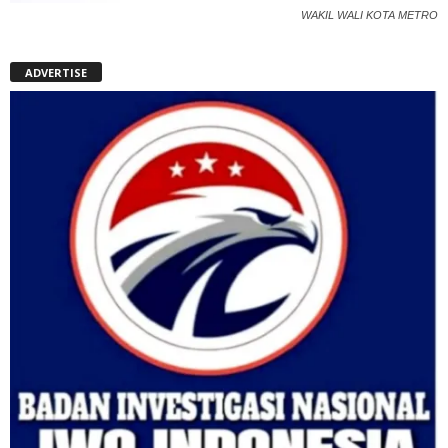
WAKIL WALI KOTA METRO
ADVERTISE