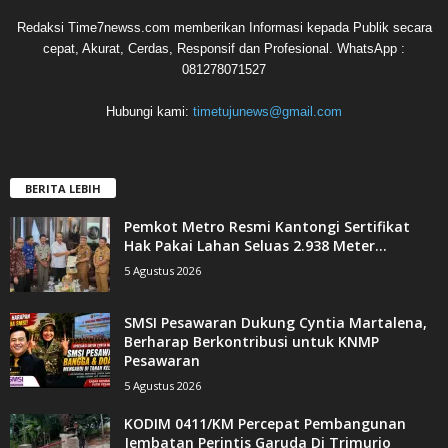
Redaksi Time7newss.com memberikan Informasi kepada Publik secara
cepat, Akurat, Cerdas, Responsif dan Profesional. WhatsApp :
081278071527
Hubungi kami:
timetujunews@gmail.com
BERITA LEBIH
Pemkot Metro Resmi Kantongi Sertifikat
Hak Pakai Lahan Seluas 2.938 Meter...
5 Agustus 2026
SMSI Pesawaran Dukung Cyntia Martalena,
Berharap Berkontribusi untuk KNMP
Pesawaran
5 Agustus 2026
KODIM 0411/KM Percepat Pembangunan
Jembatan Perintis Garuda Di Trimurjo