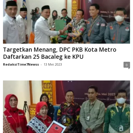
Targetkan Menang, DPC PKB Kota Metro
Daftarkan 25 Bacaleg ke KPU
RedaksiTime7Newss
-
13 Mei 2023
0