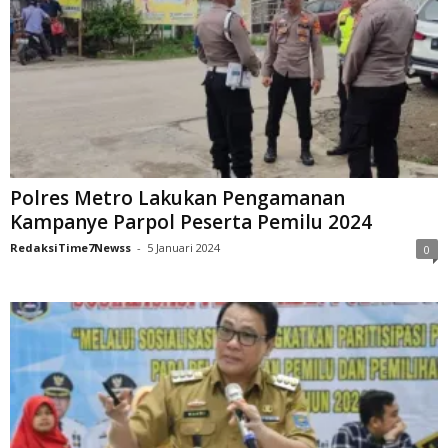
Polres Metro Lakukan Pengamanan
Kampanye Parpol Peserta Pemilu 2024
RedaksiTime7Newss
-
5 Januari 2024
0