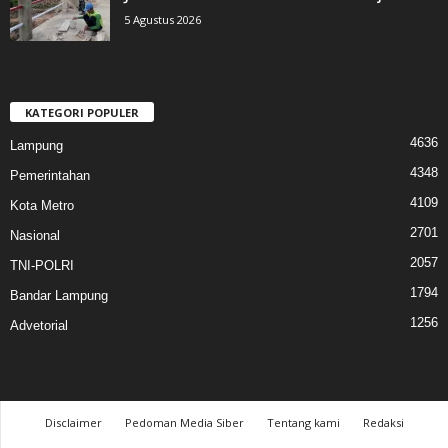
5 Agustus 2026
KATEGORI POPULER
4636
Lampung
4348
Pemerintahan
4109
Kota Metro
2701
Nasional
2057
TNI-POLRI
1794
Bandar Lampung
1256
Advetorial
Disclaimer
Pedoman Media Siber
Tentang kami
Redaksi