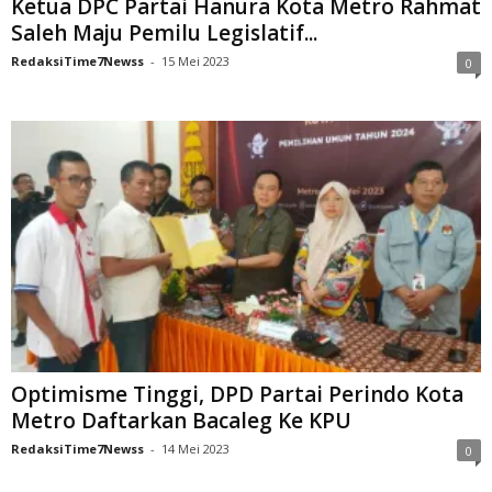
Ketua DPC Partai Hanura Kota Metro Rahmat
Saleh Maju Pemilu Legislatif...
RedaksiTime7Newss
-
15 Mei 2023
0
Optimisme Tinggi, DPD Partai Perindo Kota
Metro Daftarkan Bacaleg Ke KPU
RedaksiTime7Newss
-
14 Mei 2023
0